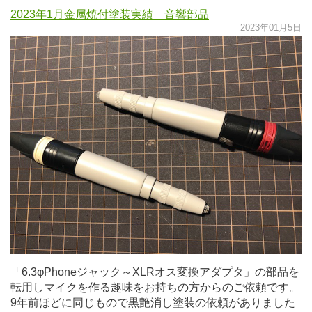
2023年1月金属焼付塗装実績 音響部品
2023年01月5日
「6.3φPhoneジャック～XLRオス変換アダプタ」の部品を
転用しマイクを作る趣味をお持ちの方からのご依頼です。
9年前ほどに同じもので黒艶消し塗装の依頼がありました