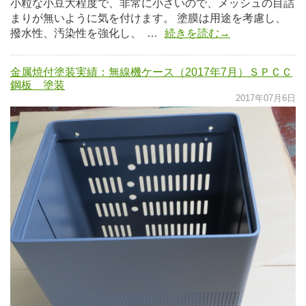
小粒な小豆大程度で、非常に小さいので、メッシュの目詰
まりが無いように気を付けます。 塗膜は用途を考慮し、
撥水性、汚染性を強化し、 …
続きを読む→
金属焼付塗装実績：無線機ケース（2017年7月）ＳＰＣＣ
鋼板 塗装
2017年07月6日