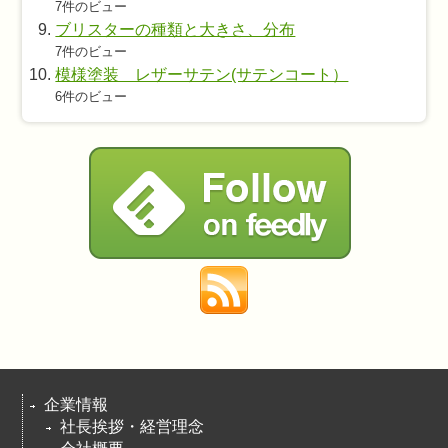
7件のビュー
ブリスターの種類と大きさ、分布
7件のビュー
模様塗装 レザーサテン(サテンコート）
6件のビュー
企業情報
社長挨拶・経営理念