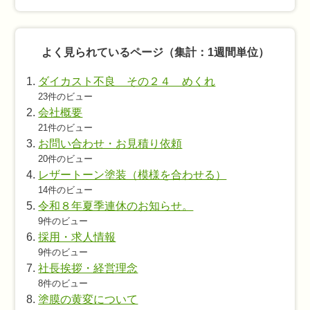
よく見られているページ（集計：1週間単位）
ダイカスト不良 その２４ めくれ
23件のビュー
会社概要
21件のビュー
お問い合わせ・お見積り依頼
20件のビュー
レザートーン塗装（模様を合わせる）
14件のビュー
令和８年夏季連休のお知らせ。
9件のビュー
採用・求人情報
9件のビュー
社長挨拶・経営理念
8件のビュー
塗膜の黄変について