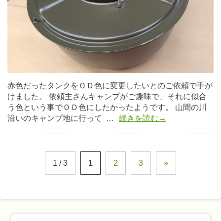
赤色だったタンクをＯＤ色に変更したいとのご依頼で手が
けました。 依頼主さんキャンプがご趣味で、それに似合
う色という事でＯＤ色にしたかったようです。 山間の川
沿いのキャンプ地に行って …
続きを読む→
1 / 3
1
2
3
»