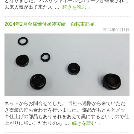
となりました。 バスケットボールもBリーグが結成されて
以来人気が出て来たス …
続きを読む→
2024年2月金属焼付塗装実績 自転車部品
2024年02月1日
ネットからお問合せでした。 当社へ遠路から来ていただ
き塗装の打ち合わせを行いました。 部品がもともとメッ
キ仕上げの部品もありそれをあえて黒にするというので仕
上がりに強いこだわりのあ …
続きを読む→