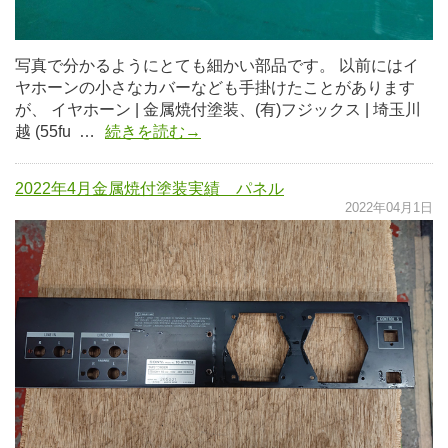
写真で分かるようにとても細かい部品です。 以前にはイ
ヤホーンの小さなカバーなども手掛けたことがあります
が、 イヤホーン | 金属焼付塗装、(有)フジックス | 埼玉川
越 (55fu …
続きを読む→
2022年4月金属焼付塗装実績 パネル
2022年04月1日