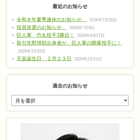
最近のお知らせ
令和８年夏季連休のお知らせ。
2026年7月25日
役員改選のお知らせ。
2026年7月9日
巨人軍 竹丸投手3勝目！
2026年4月27日
取引先野球部出身者が、巨人軍の開幕投手に！
2026年3月25日
天皇誕生日 ２月２３日
2026年2月21日
過去のお知らせ
過
去
の
お
知
ら