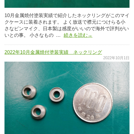
10月金属焼付塗装実績で紹介したネックリングがこのマイ
クケースに装着されます。 よく放送で襟元につけらる小
さなピンマイク、日本製は感度がいいので海外で評判がい
いとの事。 小さなもの …
続きを読む→
2022年10月金属焼付塗装実績 ネックリング
2022年10月1日