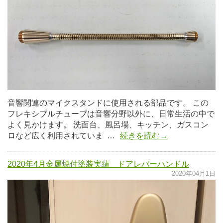
音響関連のマイクスタンドに使用される部品です。 この
フレキシブルチューブは音響分野以外に、日常生活の中で
よく見かけます。 洗面台、風呂場、キッチン、ガスコン
ロなど広く利用されていま …
続きを読む→
2020年4月金属焼付塗装実績 ドアレバーハンドル
2020年04月1日