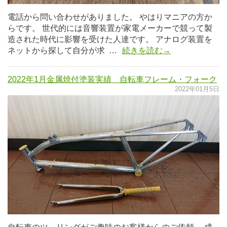
電話から問い合わせがありました。 やはりマニアの方か
らです。 世代的には音響装置が家電メーカーで競って製
造された時代に影響を受けた人達です。 アナログ装置を
ネットから探して自分が求 …
続きを読む→
2022年1月金属焼付塗装実績 自転車フレーム・フォーク
2022年01月5日