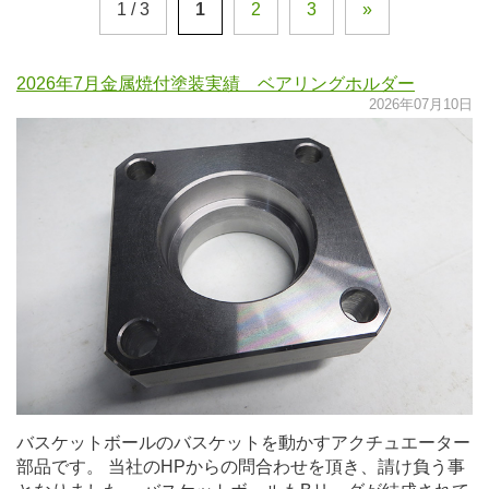
1 / 3
1
2
3
»
2026年7月金属焼付塗装実績 ベアリングホルダー
2026年07月10日
バスケットボールのバスケットを動かすアクチュエーター
部品です。 当社のHPからの問合わせを頂き、請け負う事