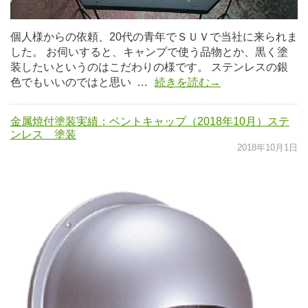
個人様からの依頼、20代の青年でＳＵＶで当社に来られま
した。 お伺いすると、キャンプで使う品物とか、黒く塗
装したいというのはこだわりの様です。 ステンレスの銀
色でもいいのではと思い …
続きを読む→
金属焼付塗装実績：ベントキャップ（2018年10月）ステ
ンレス 塗装
2018年10月1日