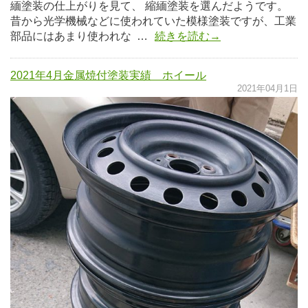
緬塗装の仕上がりを見て、 縮緬塗装を選んだようです。
昔から光学機械などに使われていた模様塗装ですが、工業
部品にはあまり使われな …
続きを読む→
2021年4月金属焼付塗装実績 ホイール
2021年04月1日