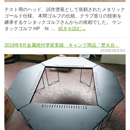
テスト用のヘッド、試作塗装として依頼されたメタリック
ゴールド仕様。 本間ゴルフの伝統、クラブ造りの技術を
継承するケンタックゴルフさんからの依頼でした。 ケン
タックゴルフ HP ht …
続きを読む→
2019年9月金属焼付塗装実績 キャンプ用品「焚火台」
2019年09月9日