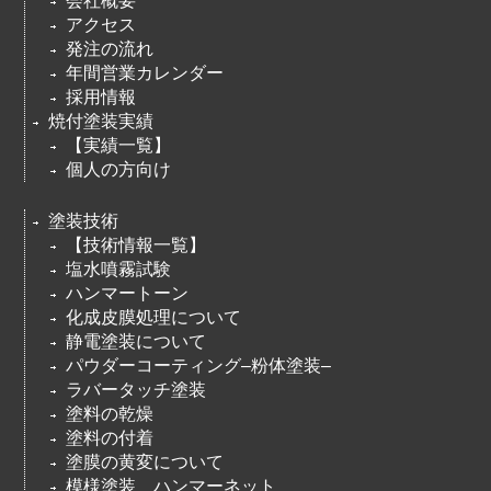
会社概要
アクセス
発注の流れ
年間営業カレンダー
採用情報
焼付塗装実績
【実績一覧】
個人の方向け
塗装技術
【技術情報一覧】
塩水噴霧試験
ハンマートーン
化成皮膜処理について
静電塗装について
パウダーコーティング–粉体塗装–
ラバータッチ塗装
塗料の乾燥
塗料の付着
塗膜の黄変について
模様塗装 ハンマーネット