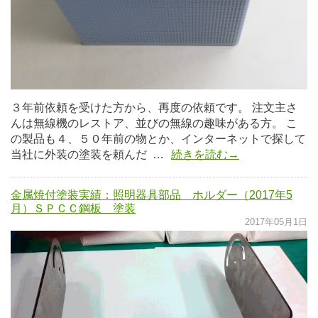
３年前依頼を受けた方から、再度の依頼です。 注文主さ
んは無線機のレストア、並びの無線の趣味がある方。 こ
の製品も４、５０年前の物とか、インターネットで探して
当社に外装の塗装を頼んだ …
続きを読む→
金属焼付塗装実績：照明器具部品 ホルダー（2017年5
月）ＳＰＣＣ鋼板 塗装
2017年05月1日