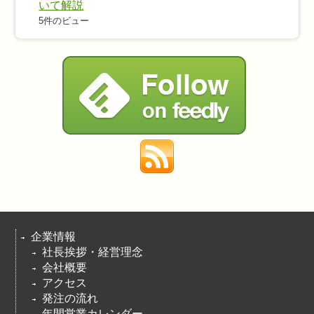
いて解説
5件のビュー
企業情報
社長挨拶・経営理念
会社概要
アクセス
発注の流れ
年間営業カレンダー