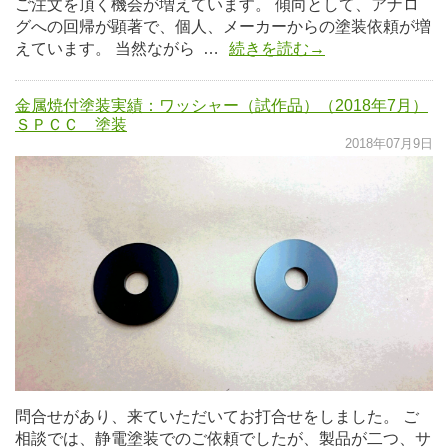
ご注文を頂く機会が増えています。 傾向として、アナロ
グへの回帰が顕著で、個人、メーカーからの塗装依頼が増
えています。 当然ながら …
続きを読む→
金属焼付塗装実績：ワッシャー（試作品）（2018年7月）
ＳＰＣＣ 塗装
2018年07月9日
問合せがあり、来ていただいてお打合せをしました。 ご
相談では、静電塗装でのご依頼でしたが、製品が二つ、サ