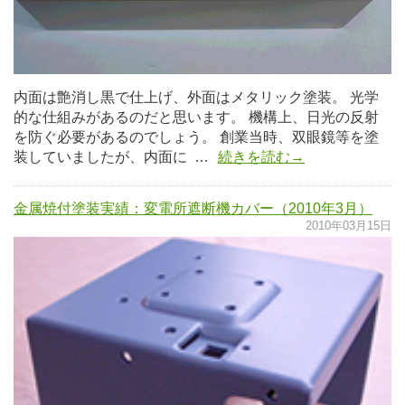
内面は艶消し黒で仕上げ、外面はメタリック塗装。 光学
的な仕組みがあるのだと思います。 機構上、日光の反射
を防ぐ必要があるのでしょう。 創業当時、双眼鏡等を塗
装していましたが、内面に …
続きを読む→
金属焼付塗装実績：変電所遮断機カバー（2010年3月）
2010年03月15日