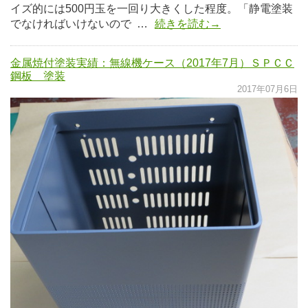
イズ的には500円玉を一回り大きくした程度。「静電塗装
でなければいけないので …
続きを読む→
金属焼付塗装実績：無線機ケース（2017年7月）ＳＰＣＣ
鋼板 塗装
2017年07月6日