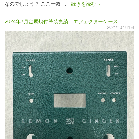
なのでしょう？ ここ十数 …
続きを読む→
2024年7月金属焼付塗装実績 エフェクターケース
2024年07月1日