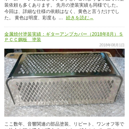
装依頼も多くあります。 先月の塗装実績も同様でした。
今回は、詳細な仕様の依頼はなく、黄色と言うだけでし
た。 黄色は明度、彩度も …
続きを読む→
金属焼付塗装実績：ギターアンプカバー（2018年8月）Ｓ
ＰＣＣ鋼板 塗装
2018年08月1日
ここ数年、音響関連の部品塗装、リピート、ワンオフ等で