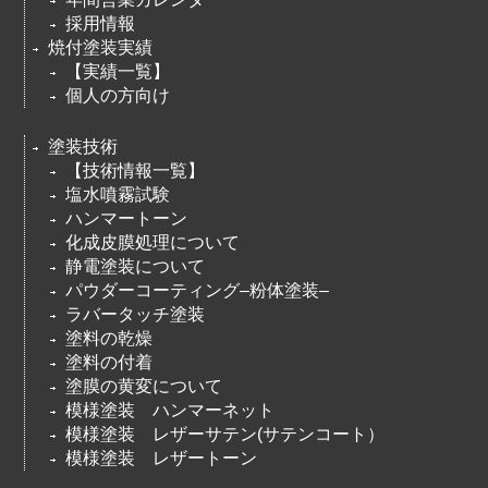
採用情報
焼付塗装実績
【実績一覧】
個人の方向け
塗装技術
【技術情報一覧】
塩水噴霧試験
ハンマートーン
化成皮膜処理について
静電塗装について
パウダーコーティング–粉体塗装–
ラバータッチ塗装
塗料の乾燥
塗料の付着
塗膜の黄変について
模様塗装 ハンマーネット
模様塗装 レザーサテン(サテンコート）
模様塗装 レザートーン