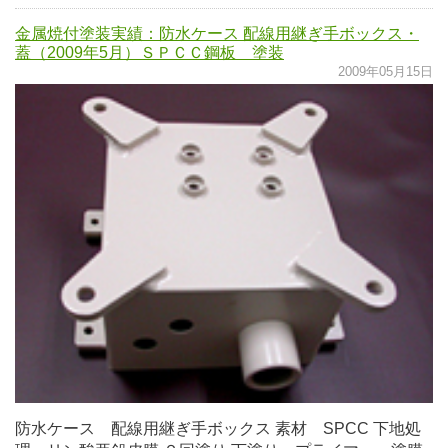
金属焼付塗装実績：防水ケース 配線用継ぎ手ボックス・
蓋（2009年5月）ＳＰＣＣ鋼板 塗装
2009年05月15日
防水ケース 配線用継ぎ手ボックス 素材 SPCC 下地処