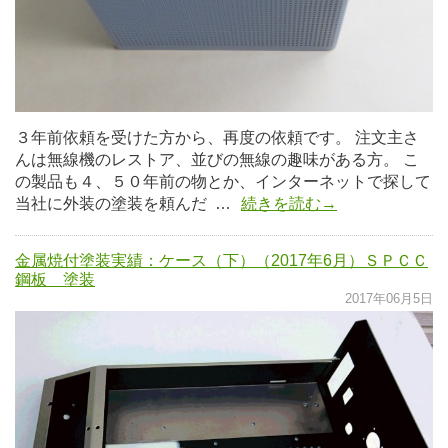
３年前依頼を受けた方から、再度の依頼です。 注文主さ
んは無線機のレストア、並びの無線の趣味がある方。 こ
の製品も４、５０年前の物とか、インターネットで探して
当社に外装の塗装を頼んだ …
続きを読む→
金属焼付塗装実績：ケース（下）（2017年6月）ＳＰＣＣ
鋼板 塗装
2017年06月5日