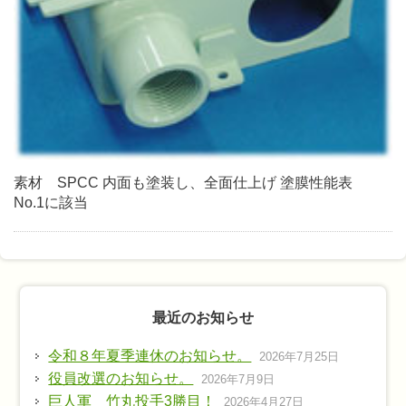
素材 SPCC 内面も塗装し、全面仕上げ 塗膜性能表
No.1に該当
最近のお知らせ
令和８年夏季連休のお知らせ。
2026年7月25日
役員改選のお知らせ。
2026年7月9日
巨人軍 竹丸投手3勝目！
2026年4月27日