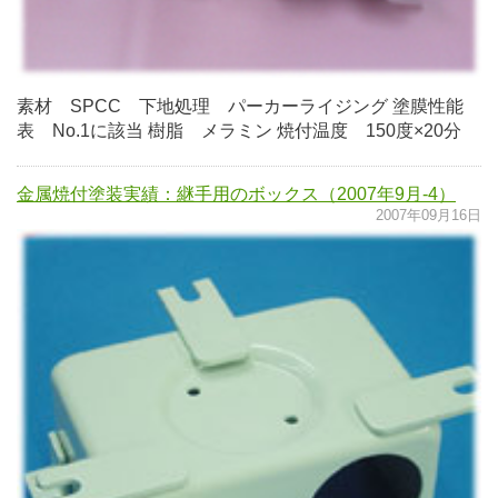
素材 SPCC 下地処理 パーカーライジング 塗膜性能
表 No.1に該当 樹脂 メラミン 焼付温度 150度×20分
金属焼付塗装実績：継手用のボックス（2007年9月-4）
2007年09月16日