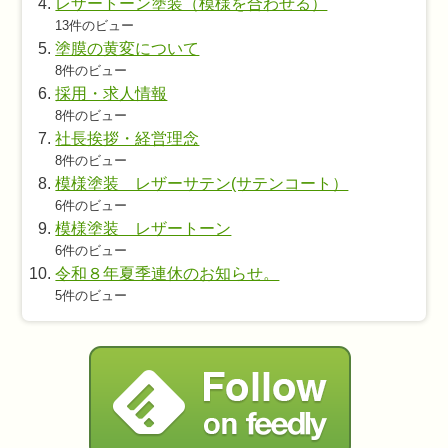
レザートーン塗装（模様を合わせる）
13件のビュー
塗膜の黄変について
8件のビュー
採用・求人情報
8件のビュー
社長挨拶・経営理念
8件のビュー
模様塗装 レザーサテン(サテンコート）
6件のビュー
模様塗装 レザートーン
6件のビュー
令和８年夏季連休のお知らせ。
5件のビュー