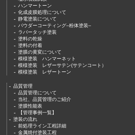
ハンマートーン
化成皮膜処理について
静電塗装について
パウダーコーティング–粉体塗装–
ラバータッチ塗装
塗料の乾燥
塗料の付着
塗膜の黄変について
模様塗装 ハンマーネット
模様塗装 レザーサテン(サテンコート）
模様塗装 レザートーン
品質管理
品質管理について
当社、品質管理のご紹介
塗膜性能表
【管理事例一覧】
塗装の流れ
前処理ライン工程詳細
金属焼付塗装工程