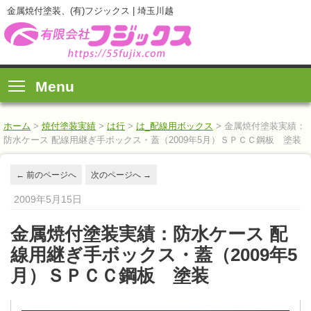
金属焼付塗装、(有)フジックス | 埼玉川越
Menu
ホーム
>
焼付塗装実績
>
は行
>
は_配線用ボックス
>
金属焼付塗装実績：
防水ケース 配線用継ぎ手ボックス・蓋（2009年5月）ＳＰＣＣ鋼板 塗装
←
前のページへ
次のページへ
→
2009年5月15日
金属焼付塗装実績：防水ケース 配
線用継ぎ手ボックス・蓋（2009年5
月）ＳＰＣＣ鋼板 塗装