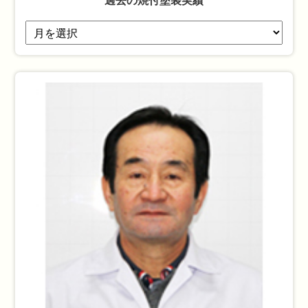
過去の焼付塗装実績