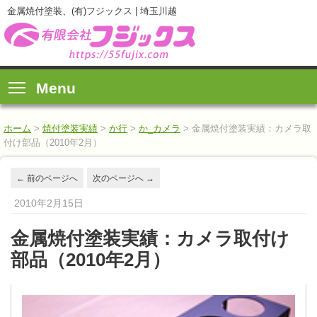
金属焼付塗装、(有)フジックス | 埼玉川越
Menu
ホーム
>
焼付塗装実績
>
か行
>
か_カメラ
>
金属焼付塗装実績：カメラ取
付け部品（2010年2月）
←
前のページへ
次のページへ
→
2010年2月15日
金属焼付塗装実績：カメラ取付け
部品（2010年2月）