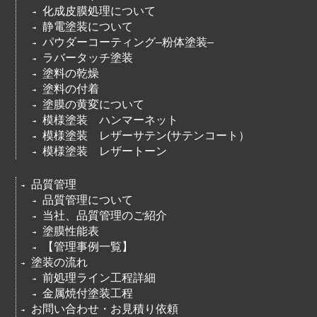
化成皮膜処理について
静電塗装について
パウダーコーティング–粉体塗装–
ラバータッチ塗装
塗料の乾燥
塗料の付着
塗膜の黄変について
模様塗装 ハンマーネット
模様塗装 レザーサテン(サテンコート）
模様塗装 レザートーン
品質管理
品質管理について
当社、品質管理のご紹介
塗膜性能表
【管理事例一覧】
塗装の流れ
前処理ライン工程詳細
金属焼付塗装工程
お問い合わせ・お見積り依頼