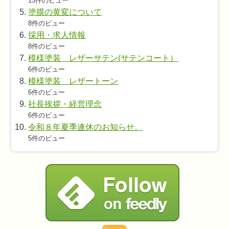
13件のビュー
塗膜の黄変について
8件のビュー
採用・求人情報
8件のビュー
模様塗装 レザーサテン(サテンコート）
6件のビュー
模様塗装 レザートーン
6件のビュー
社長挨拶・経営理念
6件のビュー
令和８年夏季連休のお知らせ。
5件のビュー