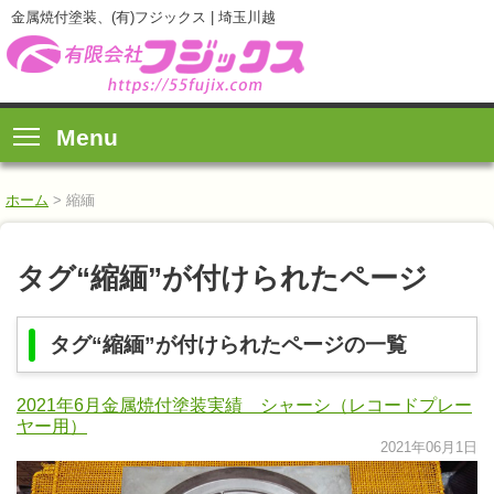
金属焼付塗装、(有)フジックス | 埼玉川越
Menu
ホーム
>
縮緬
タグ“縮緬”が付けられたページ
タグ“縮緬”が付けられたページの一覧
2021年6月金属焼付塗装実績 シャーシ（レコードプレー
ヤー用）
2021年06月1日