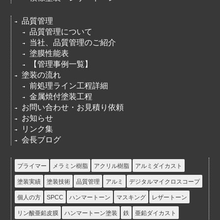
品質管理
品質管理について
当社、品質管理のご紹介
塗膜性能表
【管理事例一覧】
塗装の流れ
前処理ライン工程詳細
金属焼付塗装工程
お問い合わせ・お見積り依頼
お知らせ
リンク集
会長ブログ
プライマー
メラミン樹脂
アクリル樹脂
アルミダイカスト
塗装実績
塗装技術
品質管理
アルミ
デジタルマイクロスコープ
個人の方
SPCC
ハンマートーン
マスキング
レザートーン
リン酸亜鉛皮膜
ハンマートーン塗装
鉄
亜鉛ダイカスト