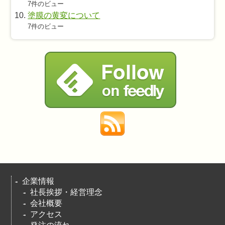
7件のビュー
塗膜の黄変について
7件のビュー
企業情報
社長挨拶・経営理念
会社概要
アクセス