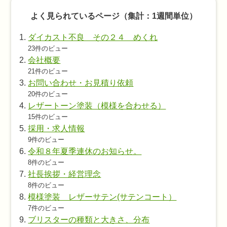
よく見られているページ（集計：1週間単位）
ダイカスト不良 その２４ めくれ
23件のビュー
会社概要
21件のビュー
お問い合わせ・お見積り依頼
20件のビュー
レザートーン塗装（模様を合わせる）
15件のビュー
採用・求人情報
9件のビュー
令和８年夏季連休のお知らせ。
8件のビュー
社長挨拶・経営理念
8件のビュー
模様塗装 レザーサテン(サテンコート）
7件のビュー
ブリスターの種類と大きさ、分布