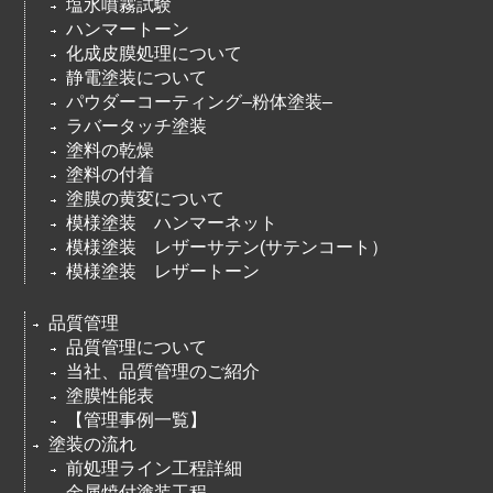
塩水噴霧試験
ハンマートーン
化成皮膜処理について
静電塗装について
パウダーコーティング–粉体塗装–
ラバータッチ塗装
塗料の乾燥
塗料の付着
塗膜の黄変について
模様塗装 ハンマーネット
模様塗装 レザーサテン(サテンコート）
模様塗装 レザートーン
品質管理
品質管理について
当社、品質管理のご紹介
塗膜性能表
【管理事例一覧】
塗装の流れ
前処理ライン工程詳細
金属焼付塗装工程