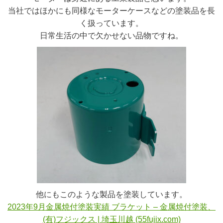
当社ではほかにも同様なモーターケースなどの塗装品を長
く扱っています。
日常生活の中で欠かせない品物ですね。
他にもこのような製品を塗装しています。
2023年9月金属焼付塗装実績 ブラケット – 金属焼付塗装、
(有)フジックス | 埼玉川越 (55fujix.com)