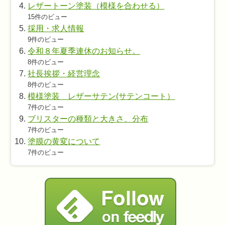
レザートーン塗装（模様を合わせる）
15件のビュー
採用・求人情報
9件のビュー
令和８年夏季連休のお知らせ。
8件のビュー
社長挨拶・経営理念
8件のビュー
模様塗装 レザーサテン(サテンコート）
7件のビュー
ブリスターの種類と大きさ、分布
7件のビュー
塗膜の黄変について
7件のビュー