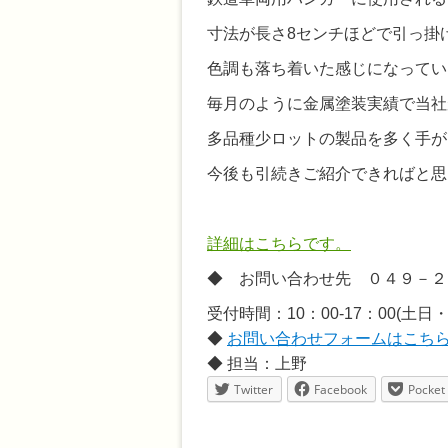
寸法が長さ8センチほどで引っ掛
色調も落ち着いた感じになってい
毎月のように金属塗装実績で当社
多品種少ロットの製品を多く手が
今後も引続きご紹介できればと思
詳細はこちらです。
◆ お問い合わせ先 ０４９－２
受付時間：10：00-17：00(土日
◆
お問い合わせフォームはこち
◆ 担当：上野
Twitter
Facebook
Pocket