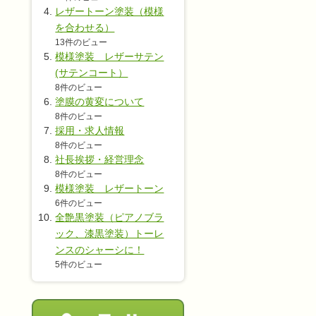
レザートーン塗装（模様
を合わせる）
13件のビュー
模様塗装 レザーサテン
(サテンコート）
8件のビュー
塗膜の黄変について
8件のビュー
採用・求人情報
8件のビュー
社長挨拶・経営理念
8件のビュー
模様塗装 レザートーン
6件のビュー
全艶黒塗装（ピアノブラ
ック、漆黒塗装）トーレ
ンスのシャーシに！
5件のビュー