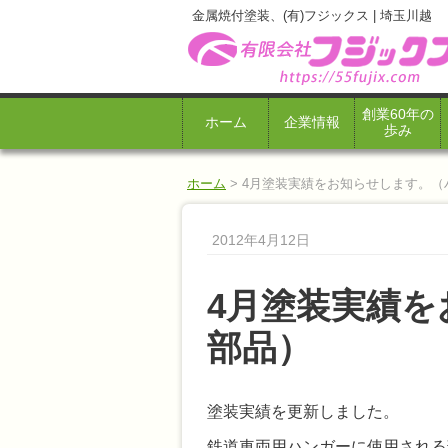
金属焼付塗装、(有)フジックス | 埼玉川越
創業60年の
ホーム
企業情報
歩み
ホーム
>
4月塗装実績をお知らせします。（
2012年4月12日
4月塗装実績
部品）
塗装実績を更新しました。
鉄道車両用ハンガーに使用される