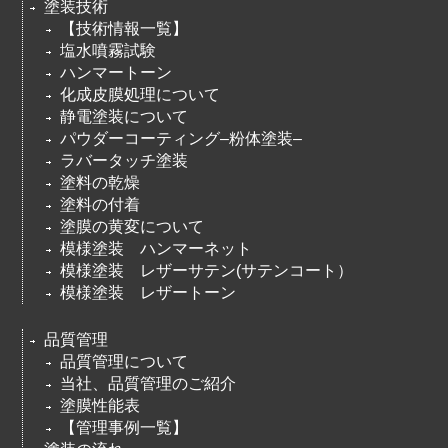
塗装技術
【技術情報一覧】
塩水噴霧試験
ハンマートーン
化成皮膜処理について
静電塗装について
パウダーコーティング–粉体塗装–
ラバータッチ塗装
塗料の乾燥
塗料の付着
塗膜の黄変について
模様塗装 ハンマーネット
模様塗装 レザーサテン(サテンコート）
模様塗装 レザートーン
品質管理
品質管理について
当社、品質管理のご紹介
塗膜性能表
【管理事例一覧】