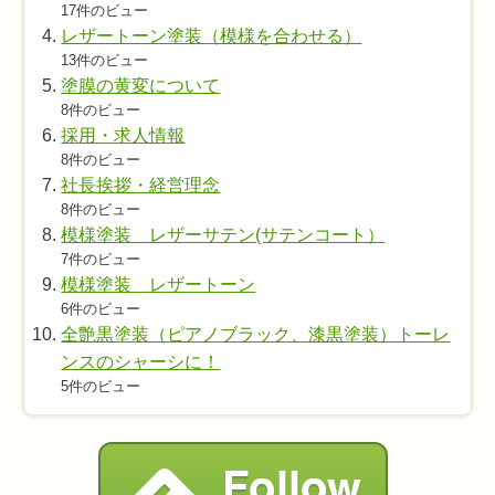
17件のビュー
レザートーン塗装（模様を合わせる）
13件のビュー
塗膜の黄変について
8件のビュー
採用・求人情報
8件のビュー
社長挨拶・経営理念
8件のビュー
模様塗装 レザーサテン(サテンコート）
7件のビュー
模様塗装 レザートーン
6件のビュー
全艶黒塗装（ピアノブラック、漆黒塗装）トーレ
ンスのシャーシに！
5件のビュー