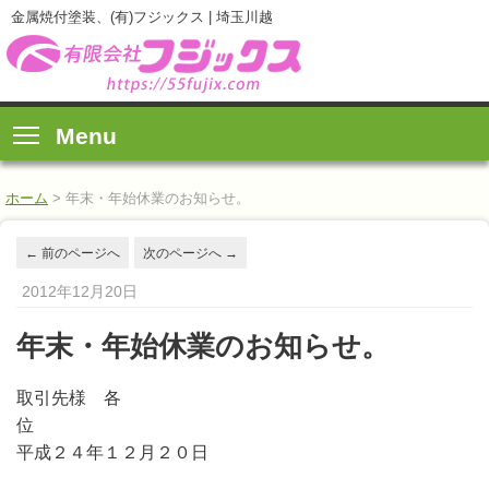
金属焼付塗装、(有)フジックス | 埼玉川越
Menu
ホーム
>
年末・年始休業のお知らせ。
←
前のページへ
次のページへ
→
2012年12月20日
年末・年始休業のお知らせ。
取引先様 各
平成２４年１２月２０日