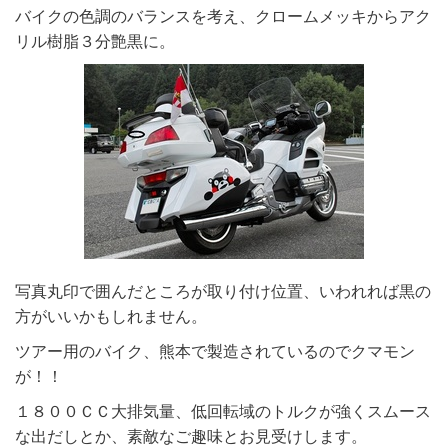
バイクの色調のバランスを考え、クロームメッキからアク
リル樹脂３分艶黒に。
写真丸印で囲んだところが取り付け位置、いわれれば黒の
方がいいかもしれません。
ツアー用のバイク、熊本で製造されているのでクマモン
が！！
１８００ＣＣ大排気量、低回転域のトルクが強くスムース
な出だしとか、素敵なご趣味とお見受けします。