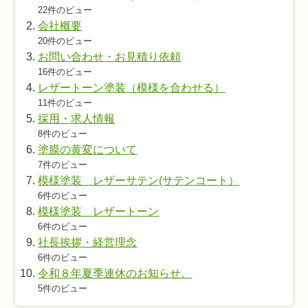
22件のビュー
会社概要
20件のビュー
お問い合わせ・お見積り依頼
16件のビュー
レザートーン塗装（模様を合わせる）
11件のビュー
採用・求人情報
8件のビュー
塗膜の黄変について
7件のビュー
模様塗装 レザーサテン(サテンコート）
6件のビュー
模様塗装 レザートーン
6件のビュー
社長挨拶・経営理念
6件のビュー
令和８年夏季連休のお知らせ。
5件のビュー