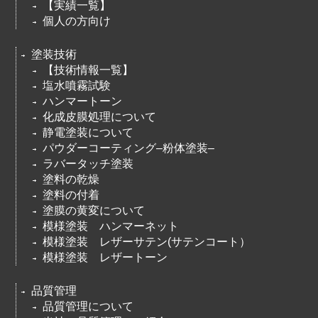
【実績一覧】
個人の方向け
塗装技術
【技術情報一覧】
塩水噴霧試験
ハンマートーン
化成皮膜処理について
静電塗装について
パウダーコーティング–粉体塗装–
ラバータッチ塗装
塗料の乾燥
塗料の付着
塗膜の黄変について
模様塗装 ハンマーネット
模様塗装 レザーサテン(サテンコート）
模様塗装 レザートーン
品質管理
品質管理について