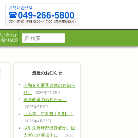
問い合わせ
見積り依頼
最近のお知らせ
令和８年夏季連休のお知ら
せ。
2026年7月25日
役員改選のお知らせ。
2026年7月9日
巨人軍 竹丸投手3勝目！
2026年4月27日
取引先野球部出身者が、巨
人軍の開幕投手に！
2026