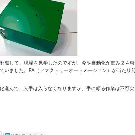
邪魔して、現場を見学したのですが、今や自動化が進み２４時
ていました。FA（ファクトリーオートメ―ション）が当たり
I化進んで、人手は入らなくなりますが、手に頼る作業は不可欠