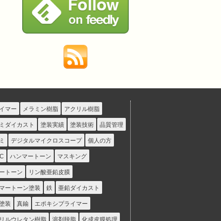
イマー
メラミン樹脂
アクリル樹脂
ミダイカスト
塗装実績
塗装技術
品質管理
ミ
デジタルマイクロスコープ
個人の方
C
ハンマートーン
マスキング
ートーン
リン酸亜鉛皮膜
マートーン塗装
鉄
亜鉛ダイカスト
塗装
真鍮
エポキシプライマー
リルウレタン樹脂
溶剤脱脂
化成皮膜処理