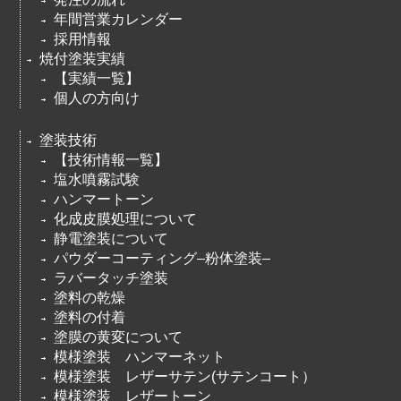
年間営業カレンダー
採用情報
焼付塗装実績
【実績一覧】
個人の方向け
塗装技術
【技術情報一覧】
塩水噴霧試験
ハンマートーン
化成皮膜処理について
静電塗装について
パウダーコーティング–粉体塗装–
ラバータッチ塗装
塗料の乾燥
塗料の付着
塗膜の黄変について
模様塗装 ハンマーネット
模様塗装 レザーサテン(サテンコート）
模様塗装 レザートーン