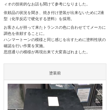
ィオの技術的なお話も聞けて参考になりました。
依頼品の状況を聞き、焼き付け塗装が出来ないために2液
型（化学反応で硬化する塗料）を採用。
お客さんが持って来たトランスの色に合わせててメーカに
調色を依頼することに。
ハンマートーンの模様と同じ感じを出すために塗料性状の
確認を行い作業を実施。
思惑通りの模様が再現出来て大変喜ばれました。
塗装前