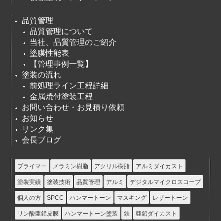
品質管理
品質管理について
当社、品質管理のご紹介
塗膜性能表
【管理事例一覧】
塗装の流れ
前処理ライン工程詳細
金属焼付塗装工程
お問い合わせ・お見積り依頼
お知らせ
リンク集
会長ブログ
プライマー
メラミン樹脂
アクリル樹脂
アルミダイカスト
塗装実績
塗装技術
品質管理
アルミ
デジタルマイクロスコープ
個人の方
SPCC
ハンマートーン
マスキング
レザートーン
リン酸亜鉛皮膜
ハンマートーン塗装
鉄
亜鉛ダイカスト