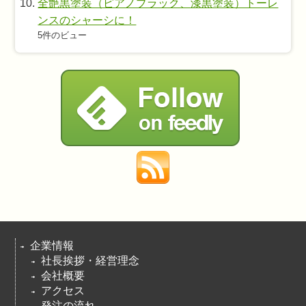
全艶黒塗装（ピアノブラック、漆黒塗装）トーレ
ンスのシャーシに！
5件のビュー
企業情報
社長挨拶・経営理念
会社概要
アクセス
発注の流れ