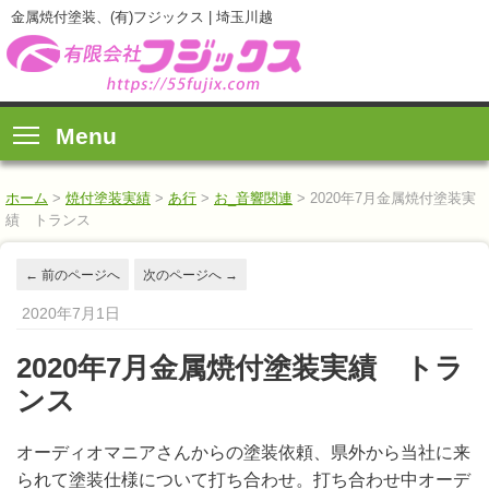
金属焼付塗装、(有)フジックス | 埼玉川越
Menu
ホーム
>
焼付塗装実績
>
あ行
>
お_音響関連
>
2020年7月金属焼付塗装実
績 トランス
←
前のページへ
次のページへ
→
2020年7月1日
2020年7月金属焼付塗装実績 トラ
ンス
オーディオマニアさんからの塗装依頼、県外から当社に来
られて塗装仕様について打ち合わせ。打ち合わせ中オーデ