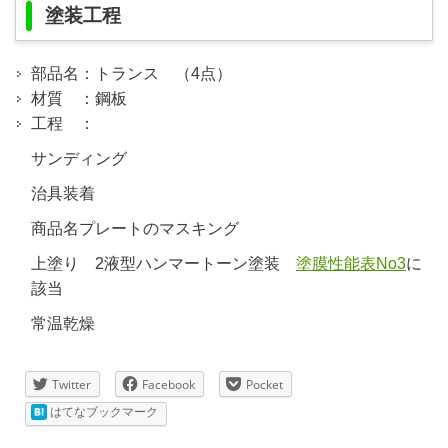
塗装工程
部品名：トランス （4点）
材質 ：鋼板
工程 ：
サンディング
治具装着
商品名プレートのマスキング
上塗り 2液型ハンマートーン塗装
塗膜性能表No3
に
該当
常温乾燥
Twitter
Facebook
Pocket
はてなブックマーク