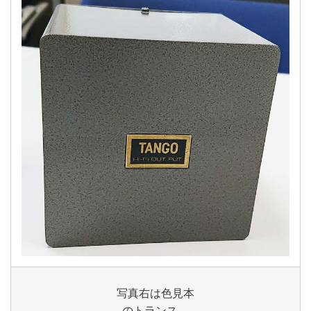
写真右は色見本
のトランス、