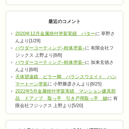
最近のコメント
2020年12月金属焼付塗装実績 パター
に 草野さ
んより[1/29]
パウダーコーティング–粉体塗装–
に 有限会社フ
ジックス 上野より[8/8]
パウダーコーティング–粉体塗装–
に 加来玄徳さ
んより[8/8]
天体望遠鏡 ピラー脚、バランスウエイト、ハン
マートーン塗装
に 小野勝彦さんより[8/25]
2022年5月金属焼付塗装実績 マンション建具部
品 ドアノブ 取っ手 引き戸用取っ手 鍵
に 有
限会社フジックス 上野より[5/20]