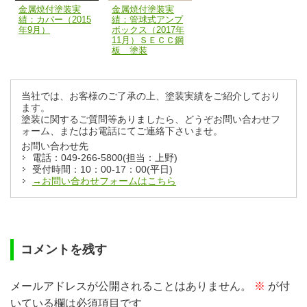
金属焼付塗装実
金属焼付塗装実
績：カバー（2015
績：管球式アンプ
年9月）
ボックス（2017年
11月）ＳＥＣＣ鋼
板 塗装
当社では、お客様のご了承の上、塗装実績をご紹介しており
ます。
塗装に関するご質問等ありましたら、どうぞお問い合わせフ
ォーム、またはお電話にてご連絡下さいませ。
お問い合わせ先
電話：049-266-5800(担当：上野)
受付時間：10：00-17：00(平日)
→お問い合わせフォームはこちら
コメントを残す
メールアドレスが公開されることはありません。
※
が付
いている欄は必須項目です