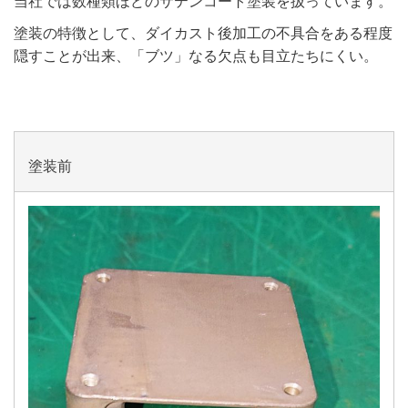
当社では数種類ほどのサテンコート塗装を扱っています。
塗装の特徴として、ダイカスト後加工の不具合をある程度
隠すことが出来、「ブツ」なる欠点も目立たちにくい。
塗装前