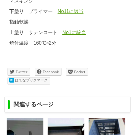
マスキング
下塗り プライマー
No11に該当
指触乾燥
上塗り サテンコート
No1に該当
焼付温度 160℃×2分
Twitter
Facebook
Pocket
はてなブックマーク
関連するページ