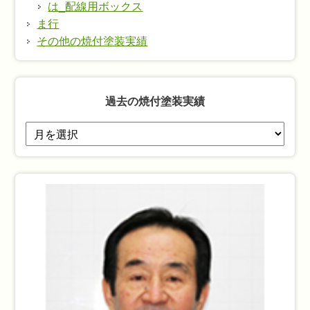
は_配線用ボックス
ま行
その他の焼付塗装実績
過去の焼付塗装実績