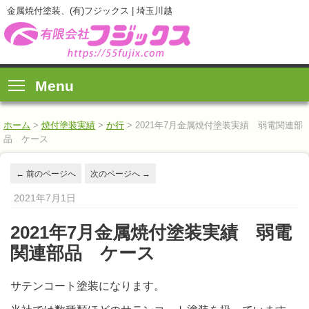
金属焼付塗装、(有)フジックス | 埼玉川越
Menu
ホーム
>
焼付塗装実績
>
か行
>
2021年7月金属焼付塗装実績 弱電関連部
品 ケース
←
前のページへ
次のページへ
→
2021年7月1日
2021年7月金属焼付塗装実績 弱電
関連部品 ケース
サテンコート塗装になります。