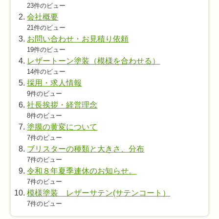
23件のビュー
会社概要
21件のビュー
お問い合わせ・お見積り依頼
19件のビュー
レザートーン塗装（模様を合わせる）
14件のビュー
採用・求人情報
9件のビュー
社長挨拶・経営理念
8件のビュー
塗膜の黄変について
7件のビュー
ブリスターの種類と大きさ、分布
7件のビュー
令和８年夏季連休のお知らせ。
7件のビュー
模様塗装 レザーサテン(サテンコート）
7件のビュー