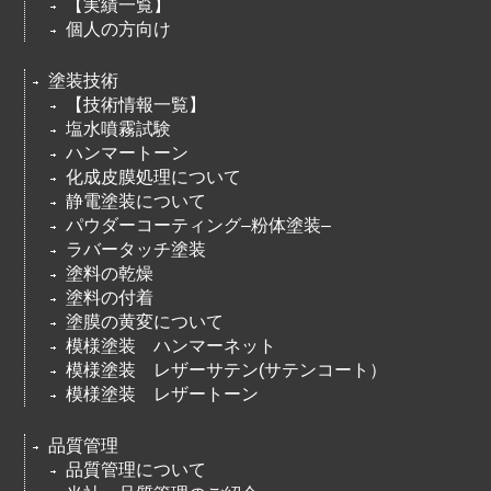
【実績一覧】
個人の方向け
塗装技術
【技術情報一覧】
塩水噴霧試験
ハンマートーン
化成皮膜処理について
静電塗装について
パウダーコーティング–粉体塗装–
ラバータッチ塗装
塗料の乾燥
塗料の付着
塗膜の黄変について
模様塗装 ハンマーネット
模様塗装 レザーサテン(サテンコート）
模様塗装 レザートーン
品質管理
品質管理について