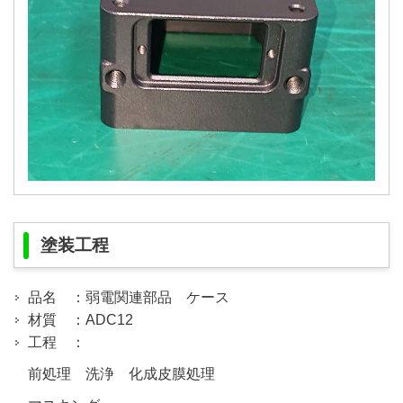
塗装工程
品名 ：弱電関連部品 ケース
材質 ：ADC12
工程 ：
前処理 洗浄 化成皮膜処理