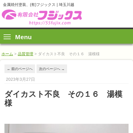
金属焼付塗装、(有)フジックス | 埼玉川越
Menu
ホーム
>
品質管理
>
ダイカスト不良 その１６ 湯模様
←
前のページへ
次のページへ
→
2023年3月27日
ダイカスト不良 その１６ 湯模
様