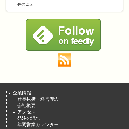
6件のビュー
企業情報
社長挨拶・経営理念
会社概要
アクセス
発注の流れ
年間営業カレンダー