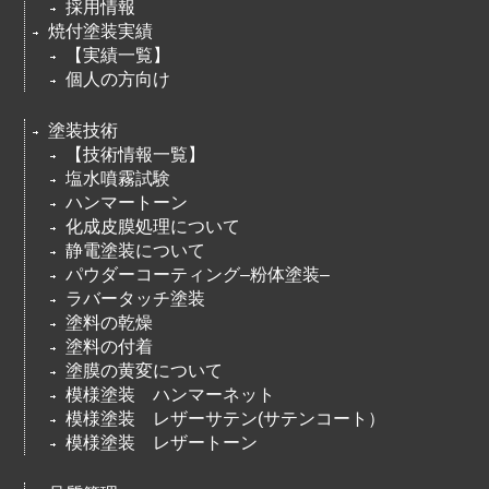
採用情報
焼付塗装実績
【実績一覧】
個人の方向け
塗装技術
【技術情報一覧】
塩水噴霧試験
ハンマートーン
化成皮膜処理について
静電塗装について
パウダーコーティング–粉体塗装–
ラバータッチ塗装
塗料の乾燥
塗料の付着
塗膜の黄変について
模様塗装 ハンマーネット
模様塗装 レザーサテン(サテンコート）
模様塗装 レザートーン