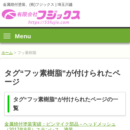
金属焼付塗装、(有)フジックス | 埼玉川越
Menu
ホーム
>
フッ素樹脂
タグ“フッ素樹脂”が付けられたペ
ージ
タグ“フッ素樹脂”が付けられたページの一
覧
金属焼付塗装実績：ピンマイク部品－ヘッドメッシュ
（2017年8月）ステンレス 塗装