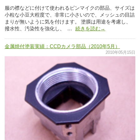
服の襟などに付けて使われるピンマイクの部品、サイズは
小粒な小豆大程度で、非常に小さいので、メッシュの目詰
まりが無いように気を付けます。 塗膜は用途を考慮し、
撥水性、汚染性を強化し、 …
続きを読む→
金属焼付塗装実績：CCDカメラ部品（2010年5月）
2010年05月15日