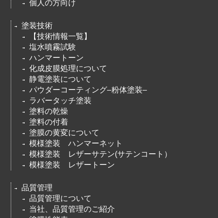
個人の方向け
塗装技術
【技術情報一覧】
塩水噴霧試験
ハンマートーン
化成皮膜処理について
静電塗装について
パウダーコーティング–粉体塗装–
ラバータッチ塗装
塗料の乾燥
塗料の付着
塗膜の黄変について
模様塗装 ハンマーネット
模様塗装 レザーサテン(サテンコート）
模様塗装 レザートーン
品質管理
品質管理について
当社、品質管理のご紹介