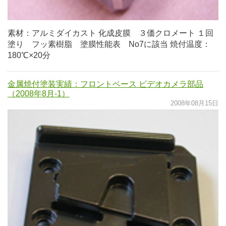
素材：アルミダイカスト 化成皮膜 ３価クロメート １回
塗り フッ素樹脂 塗膜性能表 No7に該当 焼付温度：
180℃×20分
金属焼付塗装実績：フロントベース ビデオカメラ部品
（2008年8月-1）
2008年08月15日