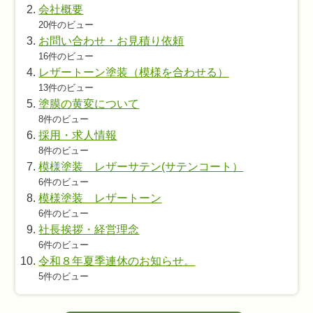
会社概要
20件のビュー
お問い合わせ・お見積り依頼
16件のビュー
レザートーン塗装（模様を合わせる）
13件のビュー
塗膜の黄変について
8件のビュー
採用・求人情報
8件のビュー
模様塗装 レザーサテン(サテンコート）
6件のビュー
模様塗装 レザートーン
6件のビュー
社長挨拶・経営理念
6件のビュー
令和８年夏季連休のお知らせ。
5件のビュー