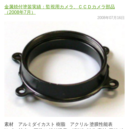
金属焼付塗装実績：監視用カメラ、ＣＣＤカメラ部品
（2008年7月）
2008年07月16日
素材 アルミダイカスト 樹脂 アクリル 塗膜性能表