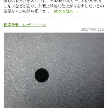
依頼の有った塗装品です。 ABS樹脂削りだしのため表面
にキズなどがあり、外観上綺麗な仕上がりを出したいとの
要望からご相談を受けま …
続きを読む→
模様塗装 レザートーン
2010年08月23日