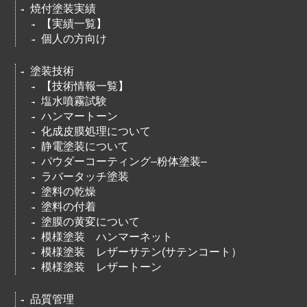
焼付塗装実績
【実績一覧】
個人の方向け
塗装技術
【技術情報一覧】
塩水噴霧試験
ハンマートーン
化成皮膜処理について
静電塗装について
パウダーコーティング–粉体塗装–
ラバータッチ塗装
塗料の乾燥
塗料の付着
塗膜の黄変について
模様塗装 ハンマーネット
模様塗装 レザーサテン(サテンコート）
模様塗装 レザートーン
品質管理