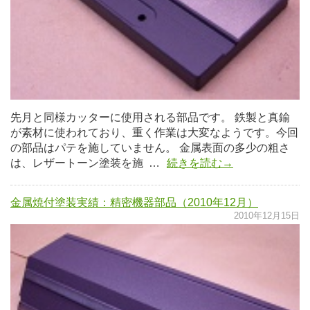
先月と同様カッターに使用される部品です。 鉄製と真鍮
が素材に使われており、重く作業は大変なようです。今回
の部品はパテを施していません。 金属表面の多少の粗さ
は、レザートーン塗装を施 …
続きを読む→
金属焼付塗装実績：精密機器部品（2010年12月）
2010年12月15日