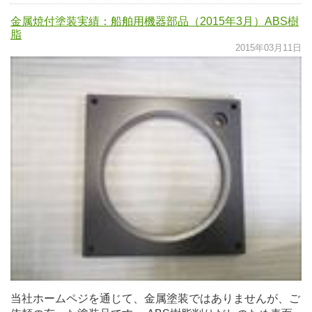
金属焼付塗装実績：船舶用機器部品（2015年3月）ABS樹
脂
2015年03月11日
当社ホームペジを通じて、金属塗装ではありませんが、ご