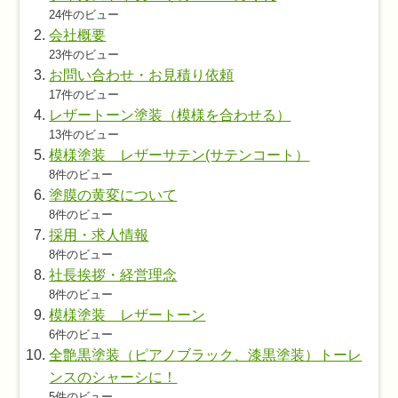
24件のビュー
会社概要
23件のビュー
お問い合わせ・お見積り依頼
17件のビュー
レザートーン塗装（模様を合わせる）
13件のビュー
模様塗装 レザーサテン(サテンコート）
8件のビュー
塗膜の黄変について
8件のビュー
採用・求人情報
8件のビュー
社長挨拶・経営理念
8件のビュー
模様塗装 レザートーン
6件のビュー
全艶黒塗装（ピアノブラック、漆黒塗装）トーレ
ンスのシャーシに！
5件のビュー