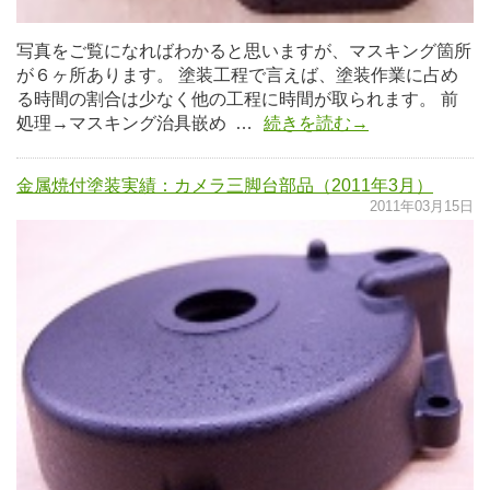
写真をご覧になればわかると思いますが、マスキング箇所
が６ヶ所あります。 塗装工程で言えば、塗装作業に占め
る時間の割合は少なく他の工程に時間が取られます。 前
処理→マスキング治具嵌め …
続きを読む→
金属焼付塗装実績：カメラ三脚台部品（2011年3月）
2011年03月15日