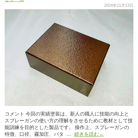
2024年11月13日
コメント 今回の実績塗装は、新人の職人に技能の向上と
スプレーガンの使い方の理解をさせるために教材として技
能訓練を目的とした製品です。 操作上、スプレーガンの
特徴、口径、霧加圧、パタ …
続きを読む→