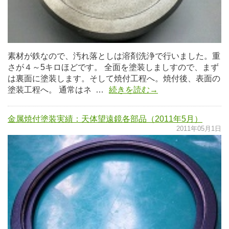
素材が鉄なので、汚れ落としは溶剤洗浄で行いました。重
さが４～5キロほどです。 全面を塗装しましすので、まず
は裏面に塗装します。そして焼付工程へ。焼付後、表面の
塗装工程へ。 通常はネ …
続きを読む→
金属焼付塗装実績：天体望遠鏡各部品（2011年5月）
2011年05月1日