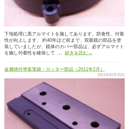
下地処理に黒アルマイトを施してあります。防食性、付着
性が向上します。 約40年ほど前まで、双眼鏡の部品を塗
装していましたが、鏡体のカバー部品は、必ずアルマイト
を施し付着性を確保して …
続きを読む→
金属焼付塗装実績：カッター部品（2011年2月）
2011年02月15日