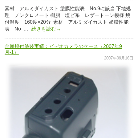
素材 アルミダイカスト 塗膜性能表 No.9に該当 下地処
理 ノンクロメート 樹脂 塩ビ系 レザートーン模様 焼
付温度 160度×20分 素材 アルミダイカスト 塗膜性能
表 No …
続きを読む→
金属焼付塗装実績：ビデオカメラのケース（2007年9
月-1）
2007年09月16日