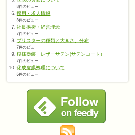
8件のビュー
採用・求人情報
8件のビュー
社長挨拶・経営理念
7件のビュー
ブリスターの種類と大きさ、分布
7件のビュー
模様塗装 レザーサテン(サテンコート）
7件のビュー
化成皮膜処理について
6件のビュー