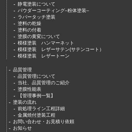
静電塗装について
パウダーコーティング–粉体塗装–
ラバータッチ塗装
塗料の乾燥
塗料の付着
塗膜の黄変について
模様塗装 ハンマーネット
模様塗装 レザーサテン(サテンコート）
模様塗装 レザートーン
品質管理
品質管理について
当社、品質管理のご紹介
塗膜性能表
【管理事例一覧】
塗装の流れ
前処理ライン工程詳細
金属焼付塗装工程
お問い合わせ・お見積り依頼
お知らせ