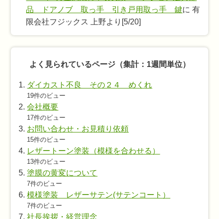
品 ドアノブ 取っ手 引き戸用取っ手 鍵
に 有
限会社フジックス 上野より[5/20]
よく見られているページ（集計：1週間単位）
ダイカスト不良 その２４ めくれ
19件のビュー
会社概要
17件のビュー
お問い合わせ・お見積り依頼
15件のビュー
レザートーン塗装（模様を合わせる）
13件のビュー
塗膜の黄変について
7件のビュー
模様塗装 レザーサテン(サテンコート）
7件のビュー
社長挨拶・経営理念