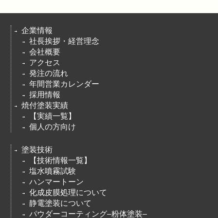
企業情報
社長挨拶・経営理念
会社概要
アクセス
発注の流れ
年間営業カレンダー
採用情報
焼付塗装実績
【実績一覧】
個人の方向け
塗装技術
【技術情報一覧】
塩水噴霧試験
ハンマートーン
化成皮膜処理について
静電塗装について
パウダーコーティング–粉体塗装–