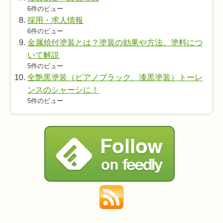
6件のビュー
採用・求人情報
6件のビュー
金属焼付塗装とは？塗装の効果や方法、塗料につ
いて解説
5件のビュー
全艶黒塗装（ピアノブラック、漆黒塗装）トーレ
ンスのシャーシに！
5件のビュー