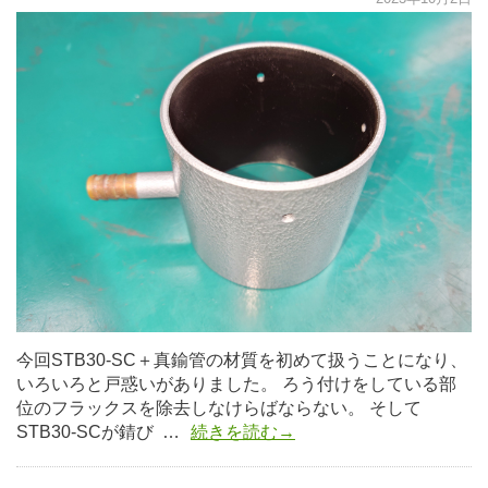
今回STB30-SC＋真鍮管の材質を初めて扱うことになり、
いろいろと戸惑いがありました。 ろう付けをしている部
位のフラックスを除去しなけらばならない。 そして
STB30-SCが錆び …
続きを読む→