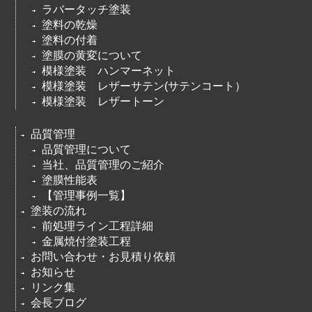
ラバータッチ塗装
塗料の乾燥
塗料の付着
塗膜の黄変について
模様塗装 ハンマーネット
模様塗装 レザーサテン(サテンコート）
模様塗装 レザートーン
品質管理
品質管理について
当社、品質管理のご紹介
塗膜性能表
【管理事例一覧】
塗装の流れ
前処理ライン工程詳細
金属焼付塗装工程
お問い合わせ・お見積り依頼
お知らせ
リンク集
会長ブログ