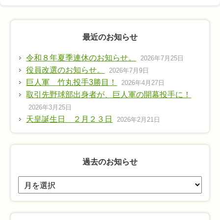
最近のお知らせ
令和８年夏季連休のお知らせ。
2026年7月25日
役員改選のお知らせ。
2026年7月9日
巨人軍 竹丸投手3勝目！
2026年4月27日
取引先野球部出身者が、巨人軍の開幕投手に！
2026年3月25日
天皇誕生日 ２月２３日
2026年2月21日
過去のお知らせ
過
去
の
お