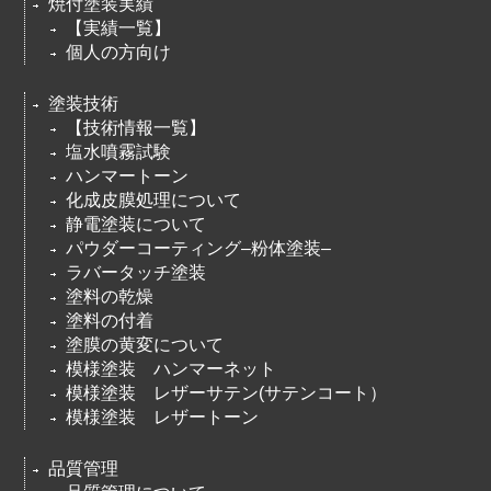
焼付塗装実績
【実績一覧】
個人の方向け
塗装技術
【技術情報一覧】
塩水噴霧試験
ハンマートーン
化成皮膜処理について
静電塗装について
パウダーコーティング–粉体塗装–
ラバータッチ塗装
塗料の乾燥
塗料の付着
塗膜の黄変について
模様塗装 ハンマーネット
模様塗装 レザーサテン(サテンコート）
模様塗装 レザートーン
品質管理