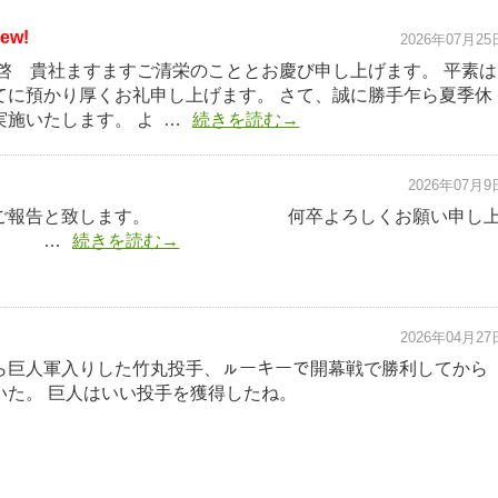
ew!
2026年07月25
拝啓 貴社ますますご清栄のこととお慶び申し上げます。 平素は
てに預かり厚くお礼申し上げます。 さて、誠に勝手乍ら夏季休
施いたします。 よ …
続きを読む→
2026年07月9
てご報告と致します。 何卒よろしくお願い申し
 …
続きを読む→
2026年04月27
ら巨人軍入りした竹丸投手、ㇽーキーで開幕戦で勝利してから
いた。 巨人はいい投手を獲得したね。