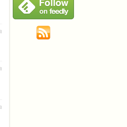
日
日
日