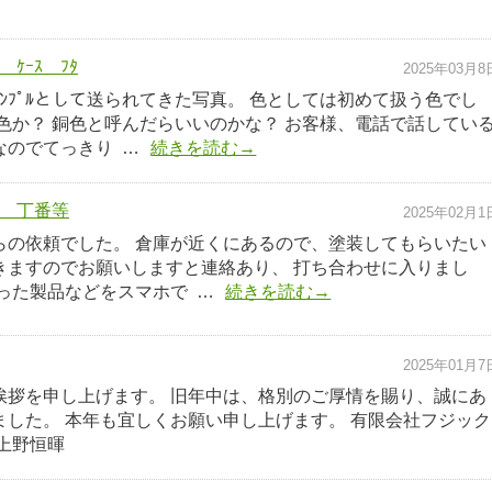
ｹｰｽ ﾌﾀ
2025年03月8
ﾝﾌﾟﾙとして送られてきた写真。 色としては初めて扱う色でし
色か？ 銅色と呼んだらいいのかな？ お客様、電話で話してい
なのでてっきり …
続きを読む→
 丁番等
2025年02月1
らの依頼でした。 倉庫が近くにあるので、塗装してもらいたい
きますのでお願いしますと連絡あり、 打ち合わせに入りまし
った製品などをスマホで …
続きを読む→
2025年01月7
挨拶を申し上げます。 旧年中は、格別のご厚情を賜り、誠にあ
ました。 本年も宜しくお願い申し上げます。 有限会社フジック
上野恒暉