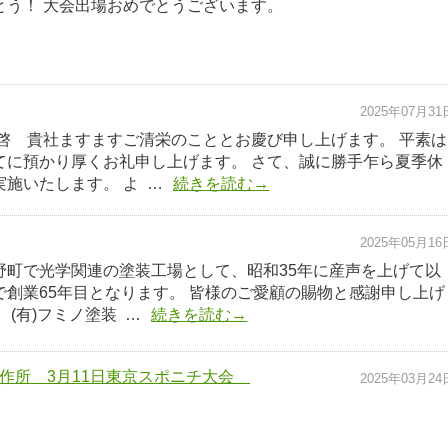
とう！ 大会出場おめでとうございます。
2025年07月31
拝啓 貴社ますますご清栄のこととお慶び申し上げます。 平素は
てに預かり厚くお礼申し上げます。 さて、誠に勝手乍ら夏季休
施いたします。 よ …
続きを読む→
2025年05月16
野町で光学関連の塗装工場として、昭和35年に産声を上げて以
で創業65年目となります。 皆様のご愛顧の賜物と感謝申し上げ
、(有)フミノ塗装 …
続きを読む→
作所 3月11日東京スポニチ大会
2025年03月24
。