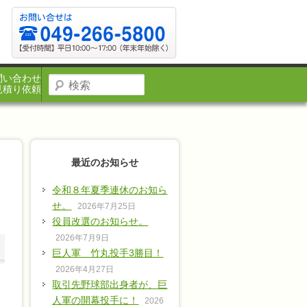
問い合わせ
見積り依頼
最近のお知らせ
令和８年夏季連休のお知ら
せ。
2026年7月25日
役員改選のお知らせ。
2026年7月9日
巨人軍 竹丸投手3勝目！
2026年4月27日
取引先野球部出身者が、巨
人軍の開幕投手に！
2026