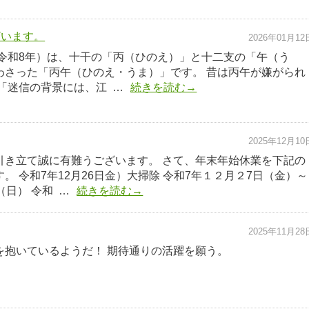
ざいます。
2026年01月12
・令和8年）は、十干の「丙（ひのえ）」と十二支の「午（う
わさった「丙午（ひのえ・うま）」です。 昔は丙午が嫌がられ
「迷信の背景には、江 …
続きを読む→
2025年12月10
引き立て誠に有難うございます。 さて、年末年始休業を下記の
。 令和7年12月26日金）大掃除 令和7年１２月２7日（金）～
（日） 令和 …
続きを読む→
2025年11月28
を抱いているようだ！ 期待通りの活躍を願う。