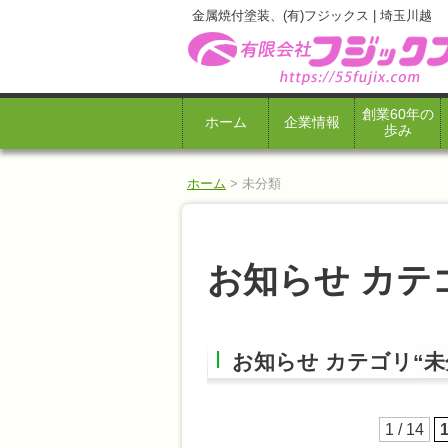
金属焼付塗装、(有)フジックス | 埼玉川越
創業60年の
ホーム
企業情報
歩み
ホーム
>
未分類
お知らせ カテ
お知らせ カテゴリ“未
1 / 14