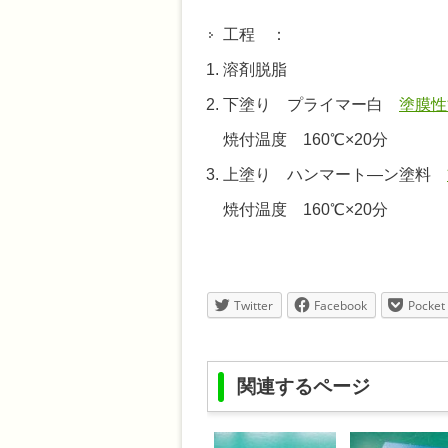
工程 ：
溶剤脱脂
下塗り プライマー白
塗膜性
焼付温度 160℃×20分
上塗り ハンマート―ン塗料
焼付温度 160℃×20分
Twitter
Facebook
Pocket
関連するページ