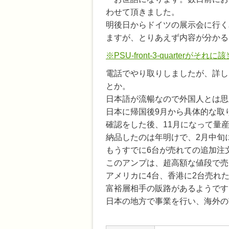
わせて頂きました。
明後日からドイツの展示会に行く
ますが、とりあえず内容が分かる
※PSU-front-3-quarterがそれに
電話でやり取りしましたが、詳し
とか。
日本語が流暢なので外国人とは思
日本に帰国後9月から具体的な取
確認をした後、11月になって量
納品したのは年明けで、2月中旬
もうすでに6台が売れての追加注
このアンプは、超高額な値段で売
アメリカに4台、香港に2台売れ
富裕層相手の販路があるようです
日本の地方で事業を行い、海外の