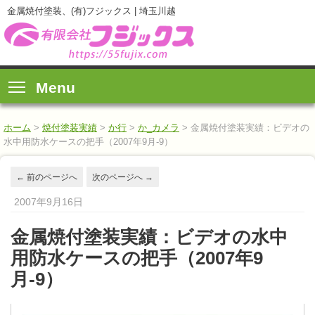
金属焼付塗装、(有)フジックス | 埼玉川越
Menu
ホーム
>
焼付塗装実績
>
か行
>
か_カメラ
>
金属焼付塗装実績：ビデオの
水中用防水ケースの把手（2007年9月-9）
←
前のページへ
次のページへ
→
2007年9月16日
金属焼付塗装実績：ビデオの水中
用防水ケースの把手（2007年9
月-9）