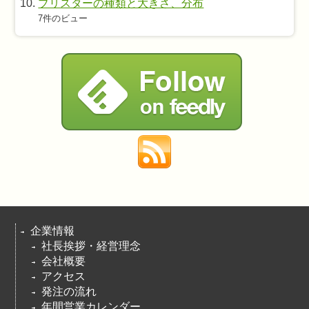
ブリスターの種類と大きさ、分布
7件のビュー
企業情報
社長挨拶・経営理念
会社概要
アクセス
発注の流れ
年間営業カレンダー