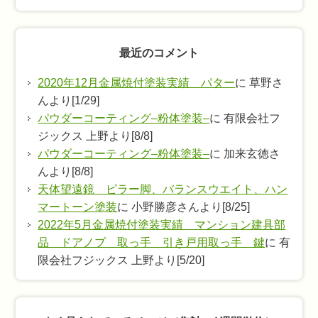
最近のコメント
2020年12月金属焼付塗装実績 パター
に 草野さ
んより[1/29]
パウダーコーティング–粉体塗装–
に 有限会社フ
ジックス 上野より[8/8]
パウダーコーティング–粉体塗装–
に 加来玄徳さ
んより[8/8]
天体望遠鏡 ピラー脚、バランスウエイト、ハン
マートーン塗装
に 小野勝彦さんより[8/25]
2022年5月金属焼付塗装実績 マンション建具部
品 ドアノブ 取っ手 引き戸用取っ手 鍵
に 有
限会社フジックス 上野より[5/20]