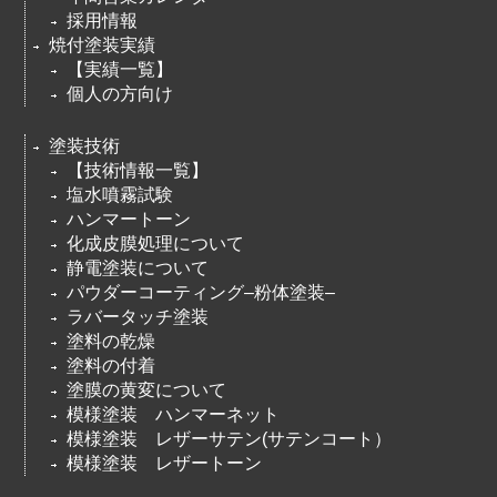
採用情報
焼付塗装実績
【実績一覧】
個人の方向け
塗装技術
【技術情報一覧】
塩水噴霧試験
ハンマートーン
化成皮膜処理について
静電塗装について
パウダーコーティング–粉体塗装–
ラバータッチ塗装
塗料の乾燥
塗料の付着
塗膜の黄変について
模様塗装 ハンマーネット
模様塗装 レザーサテン(サテンコート）
模様塗装 レザートーン