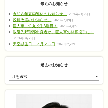
最近のお知らせ
令和８年夏季連休のお知らせ。
2026年7月25日
役員改選のお知らせ。
2026年7月9日
巨人軍 竹丸投手3勝目！
2026年4月27日
取引先野球部出身者が、巨人軍の開幕投手に！
2026年3月25日
天皇誕生日 ２月２３日
2026年2月21日
過去のお知らせ
過
去
の
お
知
ら