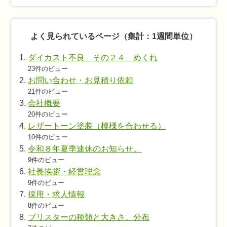
よく見られているページ（集計：1週間単位）
ダイカスト不良 その２４ めくれ
23件のビュー
お問い合わせ・お見積り依頼
21件のビュー
会社概要
20件のビュー
レザートーン塗装（模様を合わせる）
10件のビュー
令和８年夏季連休のお知らせ。
9件のビュー
社長挨拶・経営理念
9件のビュー
採用・求人情報
8件のビュー
ブリスターの種類と大きさ、分布