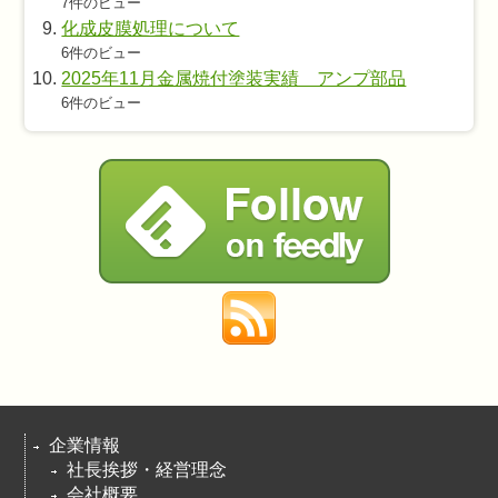
7件のビュー
化成皮膜処理について
6件のビュー
2025年11月金属焼付塗装実績 アンプ部品
6件のビュー
企業情報
社長挨拶・経営理念
会社概要