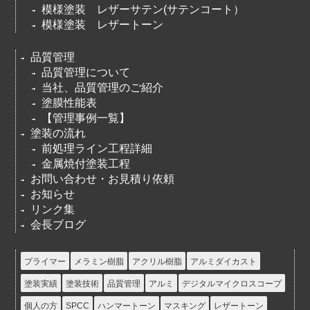
模様塗装 レザーサテン(サテンコート）
模様塗装 レザートーン
品質管理
品質管理について
当社、品質管理のご紹介
塗膜性能表
【管理事例一覧】
塗装の流れ
前処理ライン工程詳細
金属焼付塗装工程
お問い合わせ・お見積り依頼
お知らせ
リンク集
会長ブログ
プライマー
メラミン樹脂
アクリル樹脂
アルミダイカスト
塗装実績
塗装技術
品質管理
アルミ
デジタルマイクロスコープ
個人の方
SPCC
ハンマートーン
マスキング
レザートーン