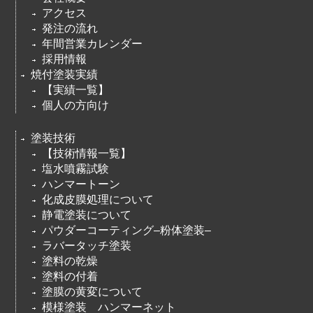
アクセス
発注の流れ
年間営業カレンダー
採用情報
焼付塗装実績
【実績一覧】
個人の方向け
塗装技術
【技術情報一覧】
塩水噴霧試験
ハンマートーン
化成皮膜処理について
静電塗装について
パウダーコーティング–粉体塗装–
ラバータッチ塗装
塗料の乾燥
塗料の付着
塗膜の黄変について
模様塗装 ハンマーネット