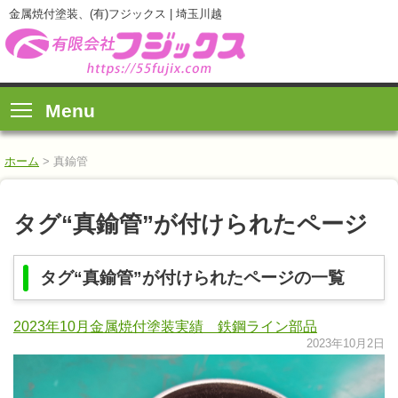
金属焼付塗装、(有)フジックス | 埼玉川越
Menu
ホーム
>
真鍮管
タグ“真鍮管”が付けられたページ
タグ“真鍮管”が付けられたページの一覧
2023年10月金属焼付塗装実績 鉄鋼ライン部品
2023年10月2日