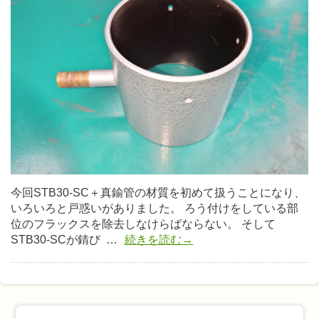
今回STB30-SC＋真鍮管の材質を初めて扱うことになり、
いろいろと戸惑いがありました。 ろう付けをしている部
位のフラックスを除去しなけらばならない。 そして
STB30-SCが錆び …
続きを読む→