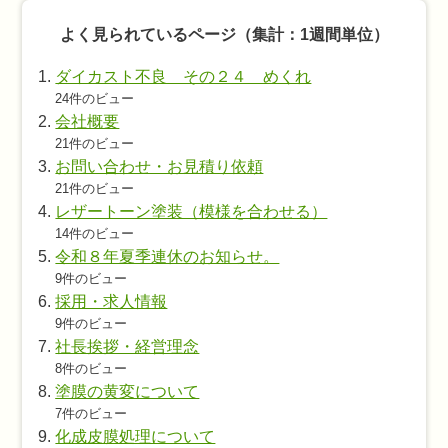
よく見られているページ（集計：1週間単位）
ダイカスト不良 その２４ めくれ
24件のビュー
会社概要
21件のビュー
お問い合わせ・お見積り依頼
21件のビュー
レザートーン塗装（模様を合わせる）
14件のビュー
令和８年夏季連休のお知らせ。
9件のビュー
採用・求人情報
9件のビュー
社長挨拶・経営理念
8件のビュー
塗膜の黄変について
7件のビュー
化成皮膜処理について