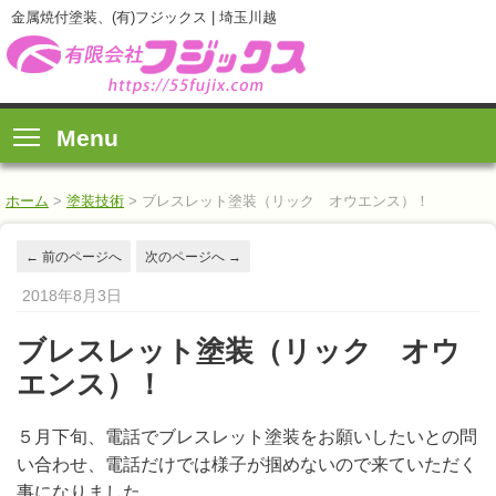
金属焼付塗装、(有)フジックス | 埼玉川越
Menu
ホーム
>
塗装技術
>
ブレスレット塗装（リック オウエンス）！
←
前のページへ
次のページへ
→
2018年8月3日
ブレスレット塗装（リック オウ
エンス）！
５月下旬、電話でブレスレット塗装をお願いしたいとの問
い合わせ、電話だけでは様子が掴めないので来ていただく
事になりました。