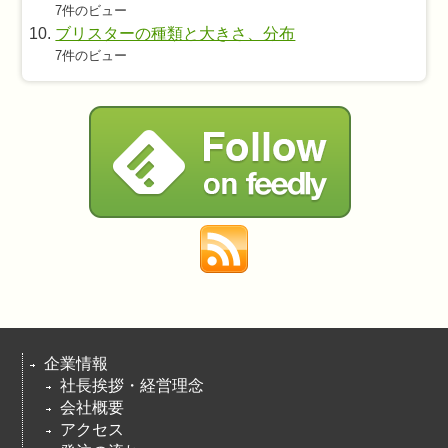
7件のビュー
ブリスターの種類と大きさ、分布
7件のビュー
企業情報
社長挨拶・経営理念
会社概要
アクセス