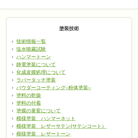
塗装技術
技術情報一覧
塩水噴霧試験
ハンマートーン
静電塗装について
化成皮膜処理について
ラバータッチ塗装
パウダーコーティング–粉体塗装–
塗料の乾燥
塗料の付着
塗膜の黄変について
模様塗装 ハンマーネット
模様塗装 レザーサテン(サテンコート）
模様塗装 レザートーン