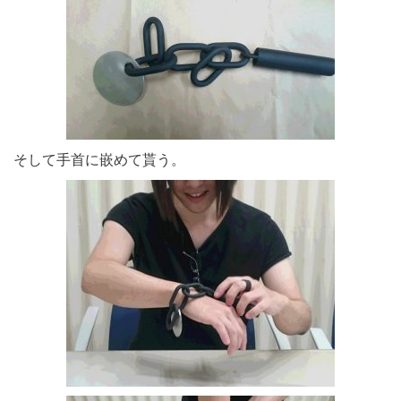
そして手首に嵌めて貰う。