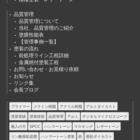
品質管理
品質管理について
当社、品質管理のご紹介
塗膜性能表
【管理事例一覧】
塗装の流れ
前処理ライン工程詳細
金属焼付塗装工程
お問い合わせ・お見積り依頼
お知らせ
リンク集
会長ブログ
プライマー
メラミン樹脂
アクリル樹脂
アルミダイカスト
塗装実績
塗装技術
品質管理
アルミ
デジタルマイクロスコープ
個人の方
SPCC
ハンマートーン
マスキング
レザートーン
リン酸亜鉛皮膜
ハンマートーン塗装
鉄
亜鉛ダイカスト