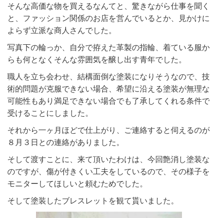
そんな高価な物を買えるなんてと、驚きながら仕事を聞く
と、ファッション関係のお店を営んでいるとか、見かけに
よらず立派な商人さんでした。
写真下の輪っか、自分で拵えた革製の指輪、着ている服か
らも何となくそんな雰囲気を醸し出す青年でした。
職人を立ち会わせ、結構面倒な塗装になりそうなので、技
術的問題が克服できない場合、希望に沿える塗装が無理な
可能性もあり満足できない場合でも了承してくれる条件で
受けることにしました。
それから一ヶ月ほどで仕上がり、ご連絡すると伺えるのが
８月３日との連絡がありました。
そして渡すことに、来て頂いたわけは、今回艶消し塗装な
のですが、傷が付きくい工夫をしているので、その様子を
モニターしてほしいと頼むためでした。
そして塗装したブレスレットを観て貰いました。