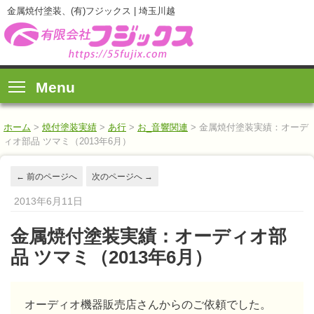
金属焼付塗装、(有)フジックス | 埼玉川越
Menu
ホーム
>
焼付塗装実績
>
あ行
>
お_音響関連
>
金属焼付塗装実績：オーデ
ィオ部品 ツマミ（2013年6月）
←
前のページへ
次のページへ
→
2013年6月11日
金属焼付塗装実績：オーディオ部
品 ツマミ（2013年6月）
オーディオ機器販売店さんからのご依頼でした。