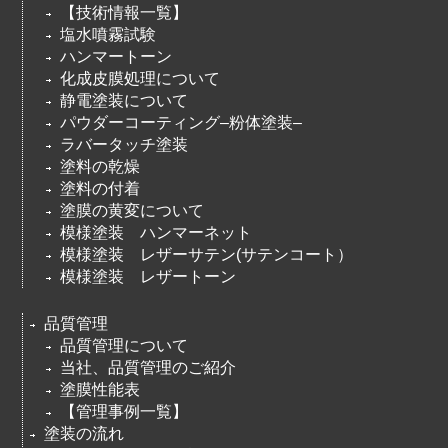
【技術情報一覧】
塩水噴霧試験
ハンマートーン
化成皮膜処理について
静電塗装について
パウダーコーティング–粉体塗装–
ラバータッチ塗装
塗料の乾燥
塗料の付着
塗膜の黄変について
模様塗装 ハンマーネット
模様塗装 レザーサテン(サテンコート）
模様塗装 レザートーン
品質管理
品質管理について
当社、品質管理のご紹介
塗膜性能表
【管理事例一覧】
塗装の流れ