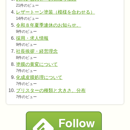
21件のビュー
レザートーン塗装（模様を合わせる）
14件のビュー
令和８年夏季連休のお知らせ。
9件のビュー
採用・求人情報
9件のビュー
社長挨拶・経営理念
8件のビュー
塗膜の黄変について
7件のビュー
化成皮膜処理について
7件のビュー
ブリスターの種類と大きさ、分布
7件のビュー