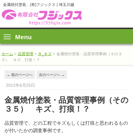
金属焼付塗装、(有)フジックス | 埼玉川越
Menu
ホーム
>
品質管理
>
き_キズ
>
金属焼付塗装・品質管理事例（その３
５） キズ、打痕！？
←
前のページへ
次のページへ
→
2012年6月25日
金属焼付塗装・品質管理事例（その
３５） キズ、打痕！？
品質管理で、どの工程でキズもしくは打痕と思われるもの
が付いたかの調査事例です。