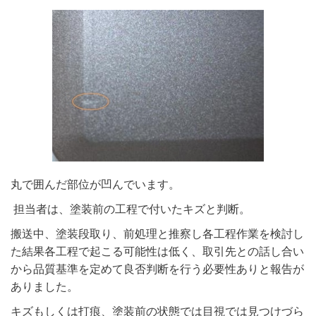
丸で囲んだ部位が凹んでいます。
担当者は、塗装前の工程で付いたキズと判断。
搬送中、塗装段取り、前処理と推察し各工程作業を検討し
た結果各工程で起こる可能性は低く、取引先との話し合い
から品質基準を定めて良否判断を行う必要性ありと報告が
ありました。
キズもしくは打痕、塗装前の状態では目視では見つけづら