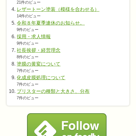
21件のビュー
レザートーン塗装（模様を合わせる）
14件のビュー
令和８年夏季連休のお知らせ。
9件のビュー
採用・求人情報
9件のビュー
社長挨拶・経営理念
8件のビュー
塗膜の黄変について
7件のビュー
化成皮膜処理について
7件のビュー
ブリスターの種類と大きさ、分布
7件のビュー