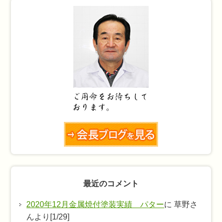
最近のコメント
2020年12月金属焼付塗装実績 パター
に 草野さ
んより[1/29]