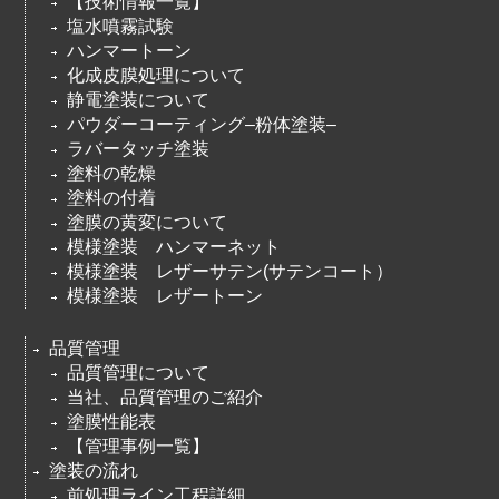
【技術情報一覧】
塩水噴霧試験
ハンマートーン
化成皮膜処理について
静電塗装について
パウダーコーティング–粉体塗装–
ラバータッチ塗装
塗料の乾燥
塗料の付着
塗膜の黄変について
模様塗装 ハンマーネット
模様塗装 レザーサテン(サテンコート）
模様塗装 レザートーン
品質管理
品質管理について
当社、品質管理のご紹介
塗膜性能表
【管理事例一覧】
塗装の流れ
前処理ライン工程詳細