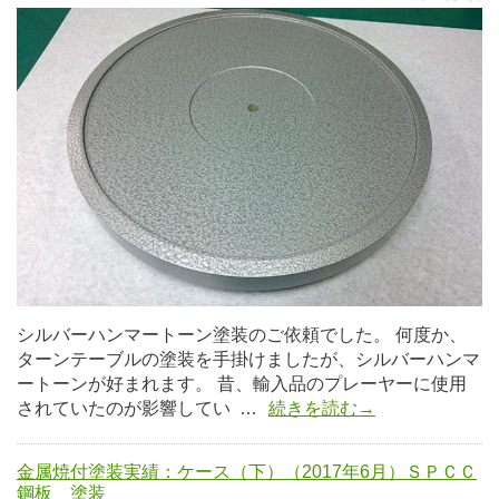
シルバーハンマートーン塗装のご依頼でした。 何度か、
ターンテーブルの塗装を手掛けましたが、シルバーハンマ
ートーンが好まれます。 昔、輸入品のプレーヤーに使用
されていたのが影響してい …
続きを読む→
金属焼付塗装実績：ケース（下）（2017年6月）ＳＰＣＣ
鋼板 塗装