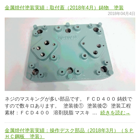
金属焼付塗装実績：取付蓋（2018年4月）鋳物 塗装
2018年04月4日
ネジのマスキングが多い部品です。 ＦＣＤ４００ 鋳鉄で
すので数キロあります。 塗装後① 塗装後② 塗装工程
素材：ＦＣＤ４００ 溶剤脱脂 マスキ …
続きを読む→
金属焼付塗装実績：操作デスク部品（2018年3月）（ＳＰ
ＨＣ鋼板 塗装）