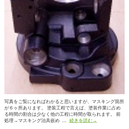
写真をご覧になればわかると思いますが、マスキング箇所
が６ヶ所あります。 塗装工程で言えば、塗装作業に占め
る時間の割合は少なく他の工程に時間が取られます。 前
処理→マスキング治具嵌め …
続きを読む→