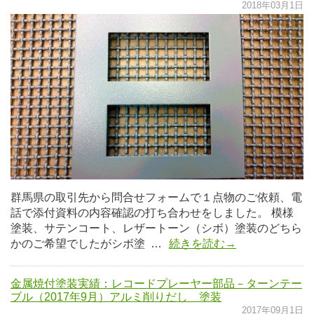
2018年03月1日
群馬県の取引先から問合せフォームで１点物のご依頼、電
話で添付資料の内容確認の打ち合わせをしました。 模様
塗装、サテンコート、レザートーン（シボ）塗装のどちら
かのご希望でしたがシボ塗 …
続きを読む→
金属焼付塗装実績：レコードプレーヤー部品－ターンテー
ブル（2017年9月）アルミ削りだし 塗装
2017年09月1日