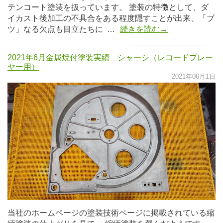
テンコート塗装を扱っています。 塗装の特徴として、ダ
イカスト後加工の不具合をある程度隠すことが出来、「ブ
ツ」なる欠点も目立たちに …
続きを読む→
2021年6月金属焼付塗装実績 シャーシ（レコードプレー
ヤー用）
2021年06月1日
当社のホームページの塗装技術ページに掲載されている縮