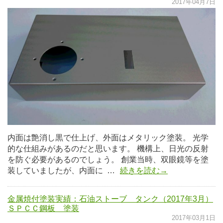
2017年04月7日
内面は艶消し黒で仕上げ、外面はメタリック塗装。 光学
的な仕組みがあるのだと思います。 機構上、日光の反射
を防ぐ必要があるのでしょう。 創業当時、双眼鏡等を塗
装していましたが、内面に …
続きを読む→
金属焼付塗装実績：石油ストーブ タンク（2017年3月）
ＳＰＣＣ鋼板 塗装
2017年03月1日