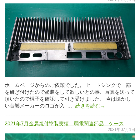
ホームページからのご依頼でした。 ヒートシンクで一部
を研ぎ付けたので塗装をして欲しいとの事、写真を送って
頂いたので様子を確認して引き受けました。 今は懐かし
い音響メーカーのロゴが入 …
続きを読む→
2021年7月金属焼付塗装実績 弱電関連部品 ケース
2021年07月1日