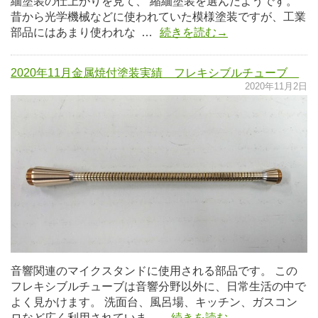
緬塗装の仕上がりを見て、 縮緬塗装を選んだようです。
昔から光学機械などに使われていた模様塗装ですが、工業
部品にはあまり使われな …
続きを読む→
2020年11月金属焼付塗装実績 フレキシブルチューブ
2020年11月2日
音響関連のマイクスタンドに使用される部品です。 この
フレキシブルチューブは音響分野以外に、日常生活の中で
よく見かけます。 洗面台、風呂場、キッチン、ガスコン
ロなど広く利用されていま …
続きを読む→