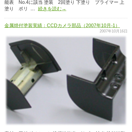
能表 No.4に該当 塗装 2回塗り 下塗り プライマー 上
塗り ポリ …
続きを読む→
金属焼付塗装実績：CCDカメラ部品（2007年10月-1）
2007年10月16日