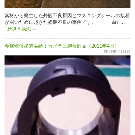
素材から発生した外観不良原因とマスキングシールの接着
が弱いために起きた塗装不良の事例です。 &n …
続きを読む→
金属焼付塗装実績：カメラ三脚台部品（2011年4月）
2011年04月1日