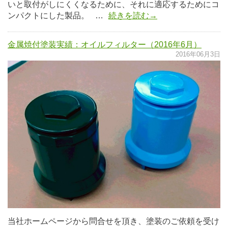
いと取付がしにくくなるために、それに適応するためにコ
ンパクトにした製品。 …
続きを読む→
金属焼付塗装実績：オイルフィルター（2016年6月）
2016年06月3日
当社ホームページから問合せを頂き、塗装のご依頼を受け