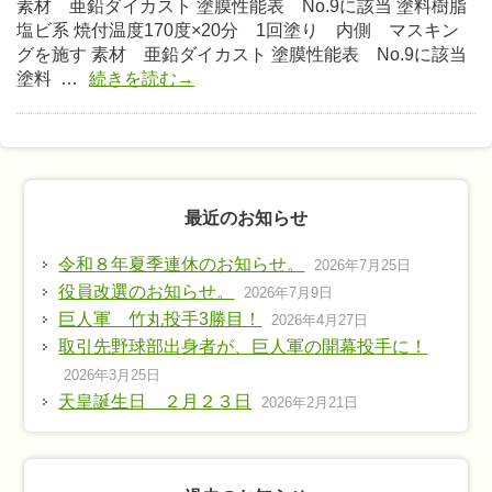
素材 亜鉛ダイカスト 塗膜性能表 No.9に該当 塗料樹脂
塩ビ系 焼付温度170度×20分 1回塗り 内側 マスキン
グを施す 素材 亜鉛ダイカスト 塗膜性能表 No.9に該当
塗料 …
続きを読む→
最近のお知らせ
令和８年夏季連休のお知らせ。
2026年7月25日
役員改選のお知らせ。
2026年7月9日
巨人軍 竹丸投手3勝目！
2026年4月27日
取引先野球部出身者が、巨人軍の開幕投手に！
2026年3月25日
天皇誕生日 ２月２３日
2026年2月21日