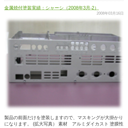
金属焼付塗装実績：シャーシ（2008年3月-2）
2008年03月16日
製品の前面だけを塗装しますので、マスキングが大掛かり
になります。 (拡大写真） 素材 アルミダイカスト 塗膜性