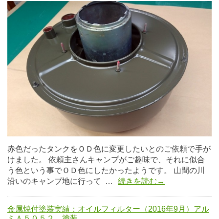
赤色だったタンクをＯＤ色に変更したいとのご依頼で手が
けました。 依頼主さんキャンプがご趣味で、それに似合
う色という事でＯＤ色にしたかったようです。 山間の川
沿いのキャンプ地に行って …
続きを読む→
金属焼付塗装実績：オイルフィルター（2016年9月）アル
ミＡ５０５２ 塗装