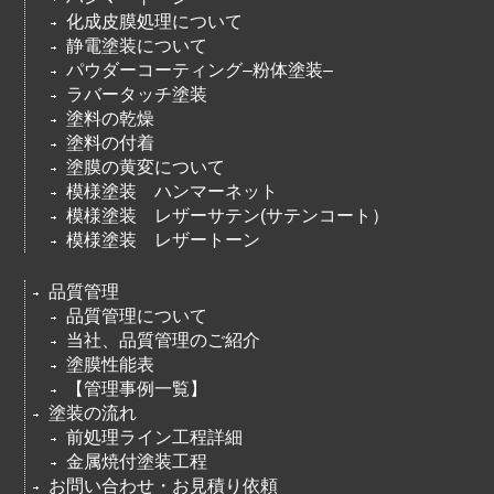
化成皮膜処理について
静電塗装について
パウダーコーティング–粉体塗装–
ラバータッチ塗装
塗料の乾燥
塗料の付着
塗膜の黄変について
模様塗装 ハンマーネット
模様塗装 レザーサテン(サテンコート）
模様塗装 レザートーン
品質管理
品質管理について
当社、品質管理のご紹介
塗膜性能表
【管理事例一覧】
塗装の流れ
前処理ライン工程詳細
金属焼付塗装工程
お問い合わせ・お見積り依頼