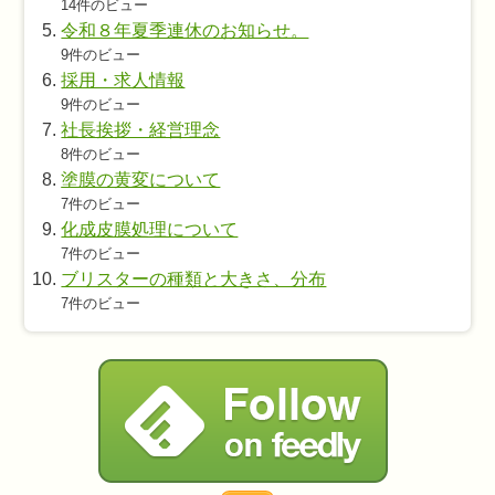
14件のビュー
令和８年夏季連休のお知らせ。
9件のビュー
採用・求人情報
9件のビュー
社長挨拶・経営理念
8件のビュー
塗膜の黄変について
7件のビュー
化成皮膜処理について
7件のビュー
ブリスターの種類と大きさ、分布
7件のビュー