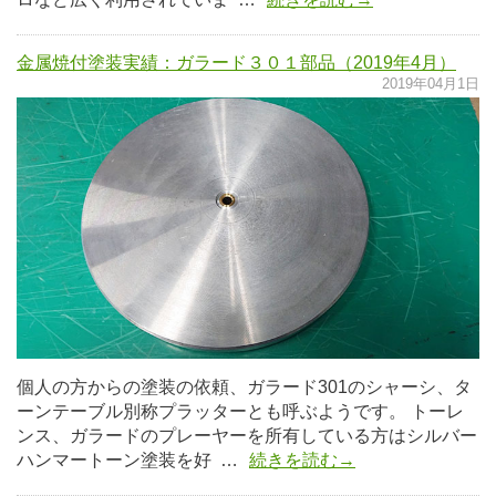
金属焼付塗装実績：ガラード３０１部品（2019年4月）
2019年04月1日
個人の方からの塗装の依頼、ガラード301のシャーシ、タ
ーンテーブル別称プラッターとも呼ぶようです。 トーレ
ンス、ガラードのプレーヤーを所有している方はシルバー
ハンマートーン塗装を好 …
続きを読む→