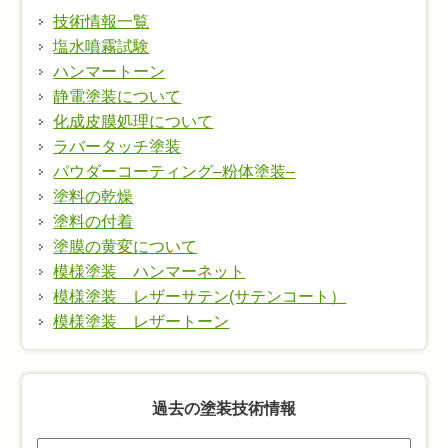
技術情報一覧
塩水噴霧試験
ハンマートーン
静電塗装について
化成皮膜処理について
ラバータッチ塗装
パウダーコーティング–粉体塗装–
塗料の乾燥
塗料の付着
塗膜の黄変について
模様塗装 ハンマーネット
模様塗装 レザーサテン(サテンコート）
模様塗装 レザートーン
過去の塗装技術情報