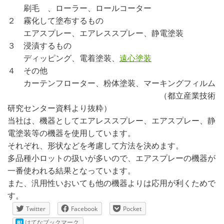
刷毛 、ローラー、ロールコーター
２ 霧化して塗布するもの
エアスプレー、エアレススプレー、静電塗装
３ 浸漬するもの
ディッピング、電着塗装、
遠心塗装
４ その他
カーテンフローター、粉体塗装、マーキングフィルム
（都立産業技術
研究センター資料より抜粋）
当社は、機器としてエアレススプレー、エアスプレー、静
電塗装等の機器を使用しています。
それぞれ、形状などを考慮して方法を決めます。
多品種小ロットの扱いが多いので、エアスプレーの機器が
一番使われる結果となっています。
また、汎用性いおいても他の機器よりは応用が利くためで
す。
Twitter
Facebook
Pocket
はてなブックマーク