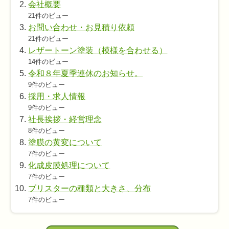
会社概要
21件のビュー
お問い合わせ・お見積り依頼
21件のビュー
レザートーン塗装（模様を合わせる）
14件のビュー
令和８年夏季連休のお知らせ。
9件のビュー
採用・求人情報
9件のビュー
社長挨拶・経営理念
8件のビュー
塗膜の黄変について
7件のビュー
化成皮膜処理について
7件のビュー
ブリスターの種類と大きさ、分布
7件のビュー