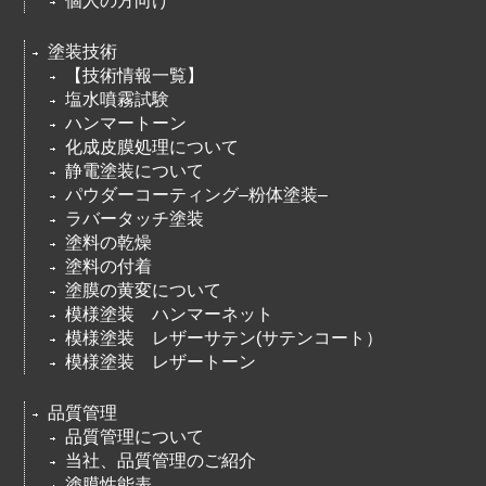
個人の方向け
塗装技術
【技術情報一覧】
塩水噴霧試験
ハンマートーン
化成皮膜処理について
静電塗装について
パウダーコーティング–粉体塗装–
ラバータッチ塗装
塗料の乾燥
塗料の付着
塗膜の黄変について
模様塗装 ハンマーネット
模様塗装 レザーサテン(サテンコート）
模様塗装 レザートーン
品質管理
品質管理について
当社、品質管理のご紹介
塗膜性能表