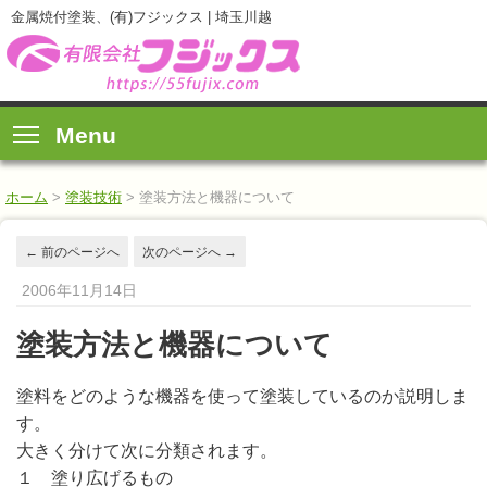
金属焼付塗装、(有)フジックス | 埼玉川越
Menu
ホーム
>
塗装技術
>
塗装方法と機器について
←
前のページへ
次のページへ
→
2006年11月14日
塗装方法と機器について
塗料をどのような機器を使って塗装しているのか説明しま
す。
大きく分けて次に分類されます。
１ 塗り広げるもの