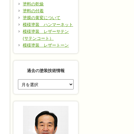
塗料の乾燥
塗料の付着
塗膜の黄変について
模様塗装 ハンマーネット
模様塗装 レザーサテン
(サテンコート）
模様塗装 レザートーン
過去の塗装技術情報