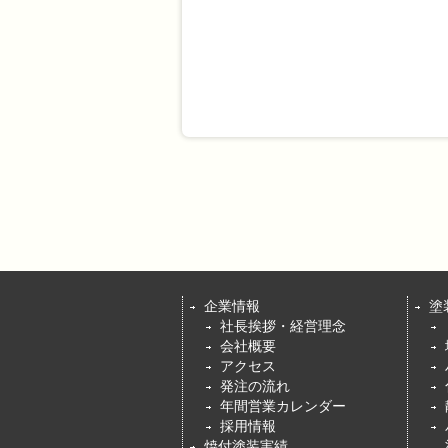
企業情報
塗
社長挨拶・経営理念
会社概要
アクセス
発注の流れ
年間営業カレンダー
採用情報
焼付塗装実績